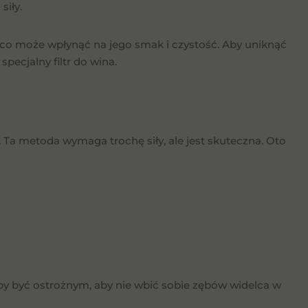
siły.
co może wpłynąć na jego smak i czystość. Aby uniknąć
pecjalny filtr do wina.
 Ta metoda wymaga trochę siły, ale jest skuteczna. Oto
aby być ostrożnym, aby nie wbić sobie zębów widelca w