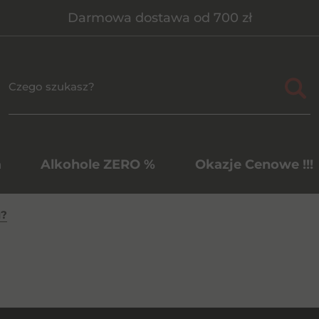
Darmowa dostawa od 700 zł
a
Alkohole ZERO %
Okazje Cenowe !!!
u?