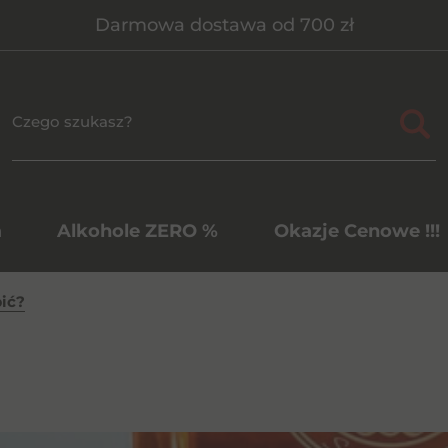
Darmowa dostawa od 700 zł
a
Alkohole ZERO %
Okazje Cenowe !!!
pić?