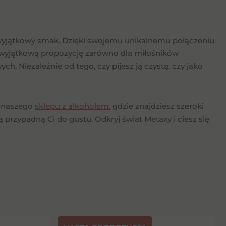
raz wyjątkowy smak. Dzięki swojemu unikalnemu połączeniu
wyjątkową propozycję zarówno dla miłośników
. Niezależnie od tego, czy pijesz ją czystą, czy jako
a naszego
sklepu z alkoholem
, gdzie znajdziesz szeroki
przypadną Ci do gustu. Odkryj świat Metaxy i ciesz się