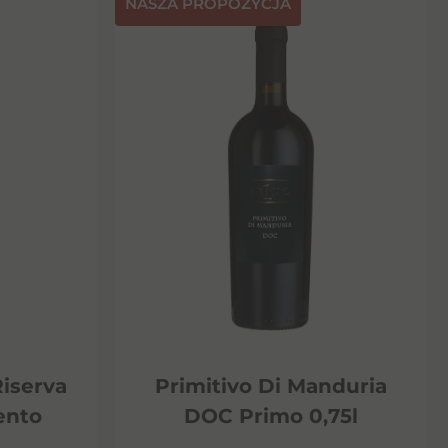
NASZA PROPOZYCJA
Riserva
Primitivo Di Manduria
ento
DOC Primo 0,75l