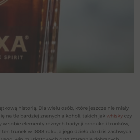
ątkową historią. Dla wielu osób, które jeszcze nie miały
ę na tle bardziej znanych alkoholi, takich jak
whisky
czy
czy w sobie elementy różnych tradycji produkcji trunków,
ł ten trunek w 1888 roku, a jego dzieło do dziś zachwyca
owego, win muskatowych oraz starannie dobranych