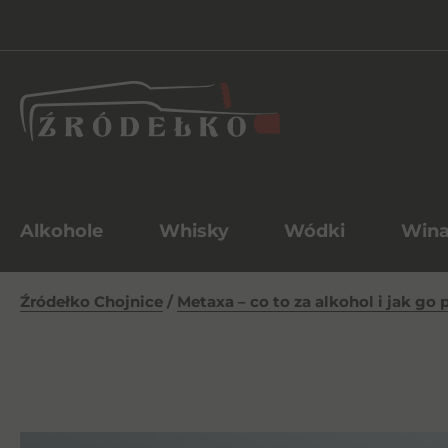
Alkohole
Whisky
Wódki
Win
Źródełko Chojnice
/
Metaxa – co to za alkohol i jak go 