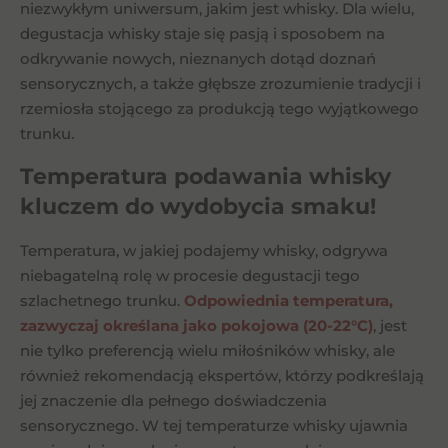
niezwykłym uniwersum, jakim jest whisky. Dla wielu,
degustacja whisky staje się pasją i sposobem na
odkrywanie nowych, nieznanych dotąd doznań
sensorycznych, a także głębsze zrozumienie tradycji i
rzemiosła stojącego za produkcją tego wyjątkowego
trunku.
Temperatura podawania whisky
kluczem do wydobycia smaku!
Temperatura, w jakiej podajemy whisky, odgrywa
niebagatelną rolę w procesie degustacji tego
szlachetnego trunku.
Odpowiednia temperatura,
zazwyczaj określana jako pokojowa (20-22°C)
, jest
nie tylko preferencją wielu miłośników whisky, ale
również rekomendacją ekspertów, którzy podkreślają
jej znaczenie dla pełnego doświadczenia
sensorycznego. W tej temperaturze whisky ujawnia