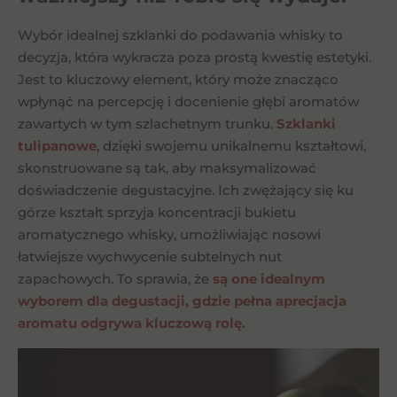
Wybór idealnej szklanki do podawania whisky to
decyzja, która wykracza poza prostą kwestię estetyki.
Jest to kluczowy element, który może znacząco
wpłynąć na percepcję i docenienie głębi aromatów
zawartych w tym szlachetnym trunku.
Szklanki
tulipanowe
, dzięki swojemu unikalnemu kształtowi,
skonstruowane są tak, aby maksymalizować
doświadczenie degustacyjne. Ich zwężający się ku
górze kształt sprzyja koncentracji bukietu
aromatycznego whisky, umożliwiając nosowi
łatwiejsze wychwycenie subtelnych nut
zapachowych. To sprawia, że
są one idealnym
wyborem dla degustacji, gdzie pełna aprecjacja
aromatu odgrywa kluczową rolę.