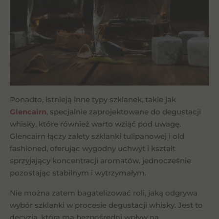
Ponadto, istnieją inne typy szklanek, takie jak
Glencairn
, specjalnie zaprojektowane do degustacji
whisky, które również warto wziąć pod uwagę.
Glencairn łączy zalety szklanki tulipanowej i old
fashioned, oferując wygodny uchwyt i kształt
sprzyjający koncentracji aromatów, jednocześnie
pozostając stabilnym i wytrzymałym.
Nie można zatem bagatelizować roli, jaką odgrywa
wybór szklanki w procesie degustacji whisky. Jest to
decyzja, która ma bezpośredni wpływ na