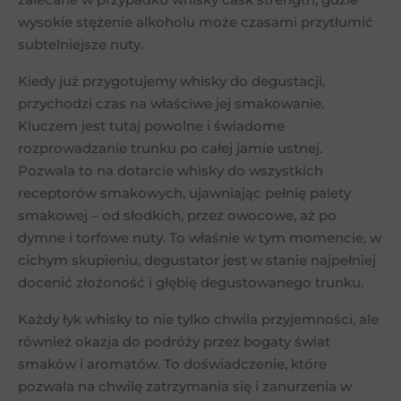
wysokie stężenie alkoholu może czasami przytłumić
subtelniejsze nuty.
Kiedy już przygotujemy whisky do degustacji,
przychodzi czas na właściwe jej smakowanie.
Kluczem jest tutaj powolne i świadome
rozprowadzanie trunku po całej jamie ustnej.
Pozwala to na dotarcie whisky do wszystkich
receptorów smakowych, ujawniając pełnię palety
smakowej – od słodkich, przez owocowe, aż po
dymne i torfowe nuty. To właśnie w tym momencie, w
cichym skupieniu, degustator jest w stanie najpełniej
docenić złożoność i głębię degustowanego trunku.
Każdy łyk whisky to nie tylko chwila przyjemności, ale
również okazja do podróży przez bogaty świat
smaków i aromatów. To doświadczenie, które
pozwala na chwilę zatrzymania się i zanurzenia w