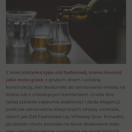
Z kolei
szklanka typu old fashioned, znana również
jako rocks glass
, z grubym dnem i solidną
konstrukcją, jest doskonała do serwowania whisky na
lodzie lub z chłodzącymi kamieniami. Grube dno
takiej szklanki zapewnia stabilność i doda elegancji
podczas serwowania klasycznych whisky cocktails,
takich jak Old Fashioned czy Whiskey Sour. Ponadto,
jej szeroki otwór pozwala na łatwe dodawanie lodu
oraz umożliwia lepsze uwalnianie się mniej lotnych