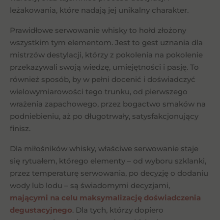
leżakowania, które nadają jej unikalny charakter.
Prawidłowe serwowanie whisky to hołd złożony
wszystkim tym elementom. Jest to gest uznania dla
mistrzów destylacji, którzy z pokolenia na pokolenie
przekazywali swoją wiedzę, umiejętności i pasję. To
również sposób, by w pełni docenić i doświadczyć
wielowymiarowości tego trunku, od pierwszego
wrażenia zapachowego, przez bogactwo smaków na
podniebieniu, aż po długotrwały, satysfakcjonujący
finisz.
Dla miłośników whisky, właściwe serwowanie staje
się rytuałem, którego elementy – od wyboru szklanki,
przez temperaturę serwowania, po decyzję o dodaniu
wody lub lodu – są świadomymi decyzjami,
mającymi na celu maksymalizację doświadczenia
degustacyjnego
. Dla tych, którzy dopiero