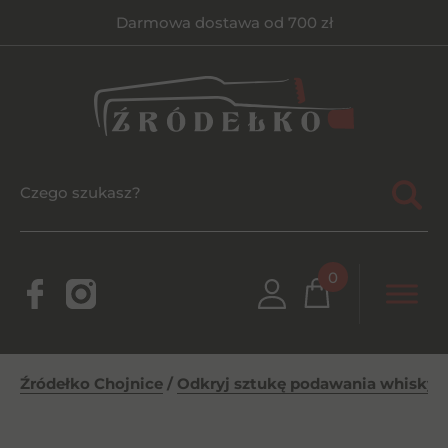
Darmowa dostawa od 700 zł
0
Źródełko Chojnice
/
Odkryj sztukę podawania whisky –