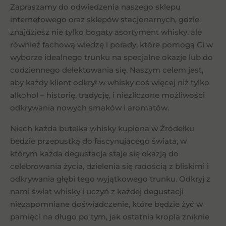
Zapraszamy do odwiedzenia naszego sklepu
internetowego oraz sklepów stacjonarnych, gdzie
znajdziesz nie tylko bogaty asortyment whisky, ale
również fachową wiedzę i porady, które pomogą Ci w
wyborze idealnego trunku na specjalne okazje lub do
codziennego delektowania się. Naszym celem jest,
aby każdy klient odkrył w whisky coś więcej niż tylko
alkohol – historię, tradycję, i niezliczone możliwości
odkrywania nowych smaków i aromatów.
Niech każda butelka whisky kupiona w Źródełku
będzie przepustką do fascynującego świata, w
którym każda degustacja staje się okazją do
celebrowania życia, dzielenia się radością z bliskimi i
odkrywania głębi tego wyjątkowego trunku. Odkryj z
nami świat whisky i uczyń z każdej degustacji
niezapomniane doświadczenie, które będzie żyć w
pamięci na długo po tym, jak ostatnia kropla zniknie