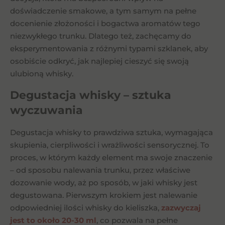
doświadczenie smakowe, a tym samym na pełne
docenienie złożoności i bogactwa aromatów tego
niezwykłego trunku. Dlatego też, zachęcamy do
eksperymentowania z różnymi typami szklanek, aby
osobiście odkryć, jak najlepiej cieszyć się swoją
ulubioną whisky.
Degustacja whisky – sztuka
wyczuwania
Degustacja whisky to prawdziwa sztuka, wymagająca
skupienia, cierpliwości i wrażliwości sensorycznej. To
proces, w którym każdy element ma swoje znaczenie
– od sposobu nalewania trunku, przez właściwe
dozowanie wody, aż po sposób, w jaki whisky jest
degustowana. Pierwszym krokiem jest nalewanie
odpowiedniej ilości whisky do kieliszka,
zazwyczaj
jest to około 20-30 ml
, co pozwala na pełne