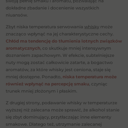
swoją pełnię smaku i aromatu, pozwalając na
dokładne zbadanie i docenienie wszystkich
niuansów.
Zbyt niska temperatura serwowania
whisky
może
znacząco wpłynąć na jej charakterystyczne cechy.
Chłód ma tendencję do tłumienia lotnych związków
aromatycznych
, co skutkuje mniej intensywnym
doznaniem zapachowym. W efekcie, subtelniejsze
nuty mogą zostać całkowicie zatarte, a bogactwo
aromatów, za które whisky jest ceniona, staje się
mniej dostępne. Ponadto,
niska temperatura może
również wpłynąć na percepcję smaku
, czyniąc
trunek mniej złożonym i płaskim.
Z drugiej strony, podawanie whisky w temperaturze
wyższej niż zalecana może sprawić, że alkohol stanie
się zbyt dominujący, przytłaczając inne elementy
smakowe. Dlatego też, utrzymanie zalecanej