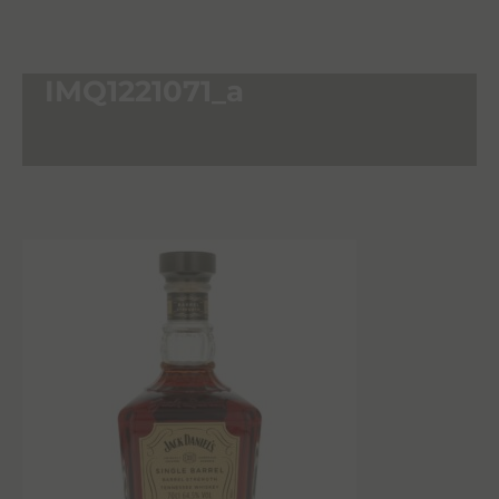
IMQ1221071_a