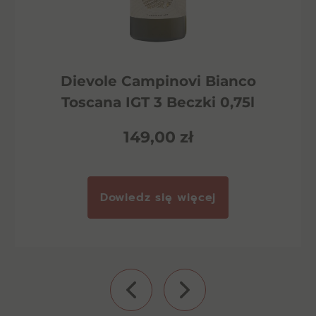
Dievole Campinovi Bianco
Toscana IGT 3 Beczki 0,75l
149,00
zł
Dowiedz się więcej