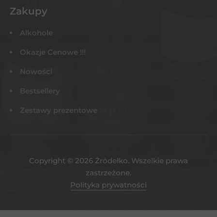
Zakupy
Alkohole
Okazje Cenowe !!!
Nowości
Bestsellery
Zestawy prezentowe
Copyright © 2026 Żródełko. Wszelkie prawa
zastrzeżone.
Polityka prywatności