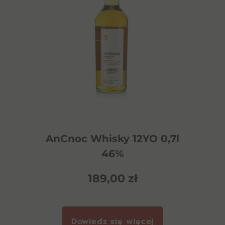
AnCnoc Whisky 12YO 0,7l
46%
189,00
zł
Dowiedz się więcej