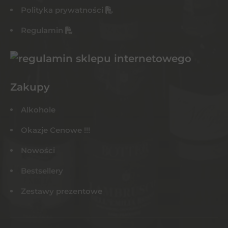
Polityka prywatności
Regulamin
Zakupy
Alkohole
Okazje Cenowe !!!
Nowości
Bestsellery
Zestawy prezentowe