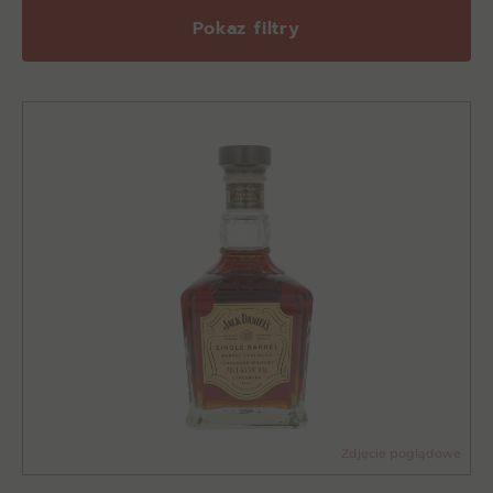
Pokaz filtry
Zdjęcie poglądowe