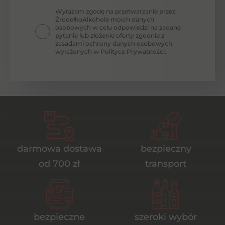
Wyrażam zgodę na przetwarzanie przez
ŹrodełkoAlkohole moich danych
osobowych w celu odpowiedzi na zadane
pytanie lub złożenie oferty zgodnie z
zasadami ochrony danych osobowych
wyrażonych w Polityce Prywatności.
darmowa dostawa
bezpieczny
od 700 zł
transport
bezpieczne
szeroki wybór