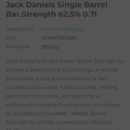
Jack Daniels Single Barrel
Bar.Strength 62.5% 0.7l
Dostępność:
Produkt dostępny
Kod:
5099873011829
Kategoria:
Whisky
Jack Daniel’s Single Barrel Barrel Strength to
whisky z destylarni w Lynchburgu w stanie
Tennessee, która jest butelkowana bez
rozcieńczania wody. Każda beczka, z której
pochodzi ten trunek, jest starzona w
wybranych miejscach magazynu, co nadaje
jej wyjątkowy charakter. Wersja Barrel
Strength to whisky o zawartości alkoholu