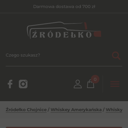
Darmowa dostawa od 700 zł
0
Źródełko Chojnice
/
Whiskey Amerykańska
/
Whisky
/