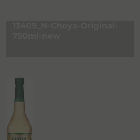
13409_N-Choya-Original-
750ml-new