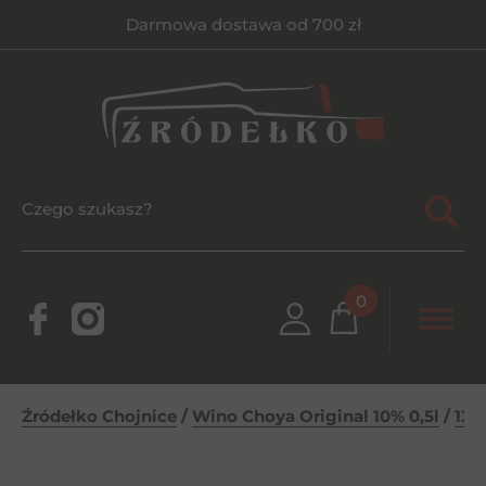
Darmowa dostawa od 700 zł
0
Źródełko Chojnice
/
Wino Choya Original 10% 0,5l
/
134