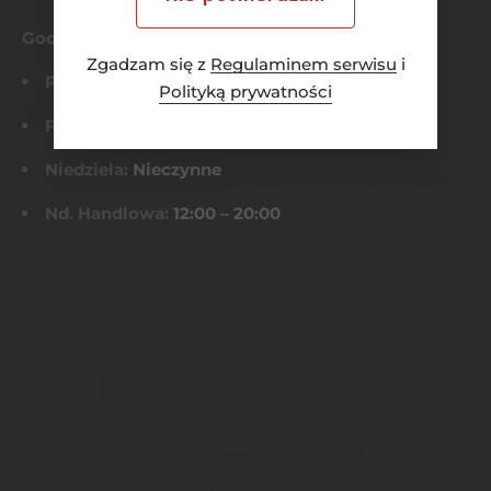
Godziny otwarcia
Zgadzam się z
Regulaminem serwisu
i
Pn-Czw:
8:00 – 21:00
Polityką prywatności
Pt-Sob:
8:00 – 22:00
Niedziela:
Nieczynne
Nd. Handlowa:
12:00 – 20:00