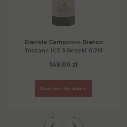
Dievole Campinovi Bianco
Toscana IGT 3 Beczki 0,75l
149,00
zł
Dowiedz się więcej