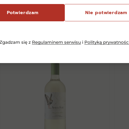
Podobne
pro
Potwierdzam
Nie potwierdzam
Zgadzam się z
Regulaminem serwisu
i
Polityką prywatnośc