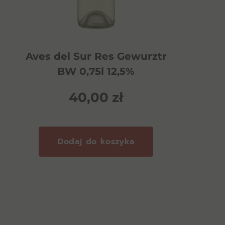
Aves del Sur Res Gewurztr
BW 0,75l 12,5%
40,00
zł
Dodaj do koszyka