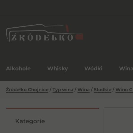
Alkohole
Whisky
Wódki
Win
Źródełko Chojnice
/
Typ wina
/
Wina
/
Słodkie
/
Wino Ch
Kategorie