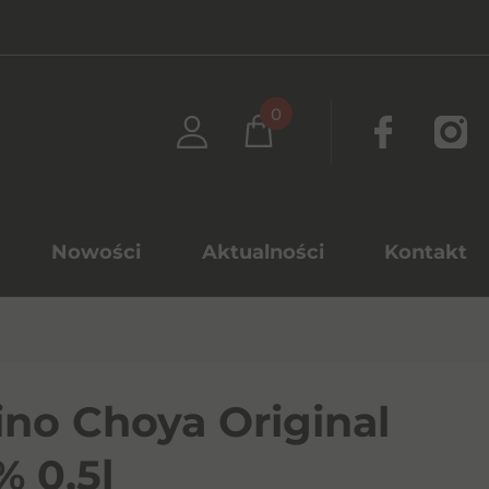
0
Nowości
Aktualności
Kontakt
no Choya Original
% 0,5l