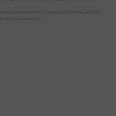
w oraz subtelne akcenty miodowe. W smaku wino jest
odyczą a świeżością.