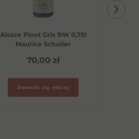
Alsace Pinot Gris BW 0,75l
Aves 
Maurice Schuller
70,00
zł
Dowiedz się więcej