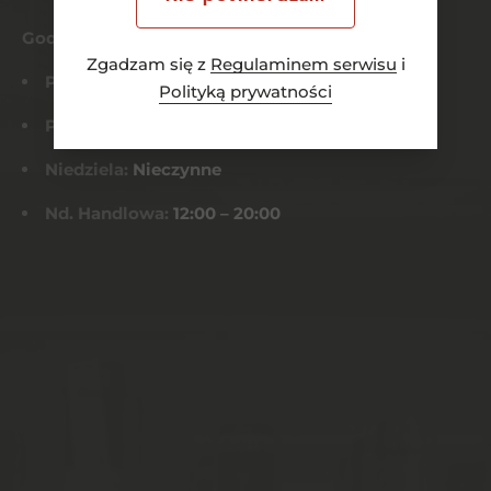
Godziny otwarcia
Zgadzam się z
Regulaminem serwisu
i
Pn-Czw:
8:00 – 21:00
Polityką prywatności
Pt-Sob:
8:00 – 22:00
Niedziela:
Nieczynne
Nd. Handlowa:
12:00 – 20:00