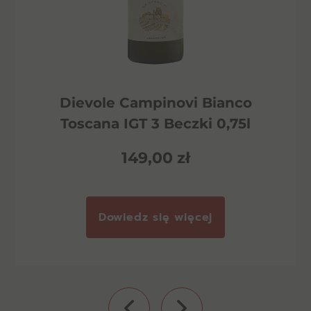
Dievole Campinovi Bianco
Toscana IGT 3 Beczki 0,75l
149,00
zł
Dowiedz się więcej