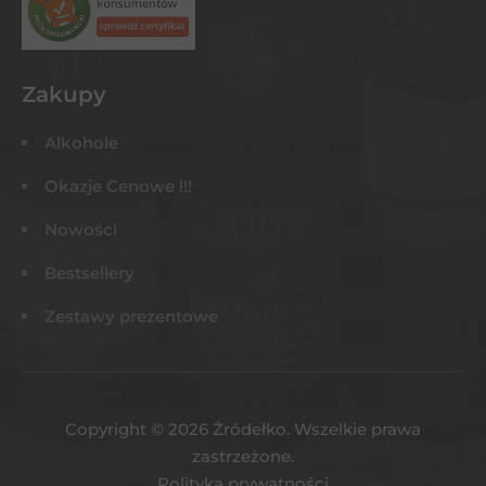
Zakupy
Alkohole
Okazje Cenowe !!!
Nowości
Bestsellery
Zestawy prezentowe
Copyright © 2026 Żródełko. Wszelkie prawa
zastrzeżone.
Polityka prywatności