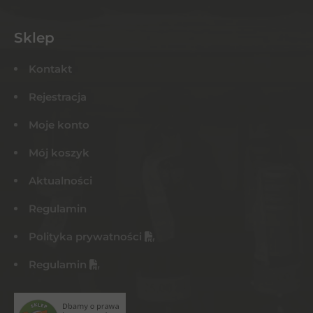
Sklep
Kontakt
Rejestracja
Moje konto
Mój koszyk
Aktualności
Regulamin
Polityka prywatności
Regulamin