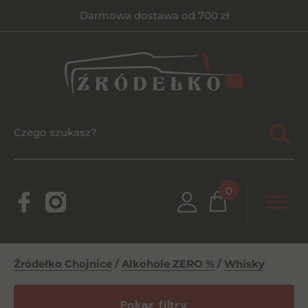
Darmowa dostawa od 700 zł
0
Źródełko Chojnice
/
Alkohole ZERO %
/
Whisky
Pokaz filtry