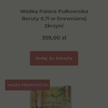
Wódka Palona Pułkownika
Boruty 0,7l w Drewnianej
Skrzyni
359,00
zł
Dodaj do koszyka
NASZA PROPOZYCJA