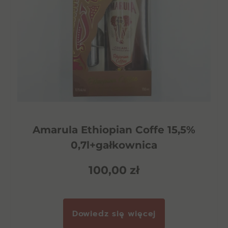
Amarula Ethiopian Coffe 15,5%
0,7l+gałkownica
100,00
zł
Dowiedz się więcej