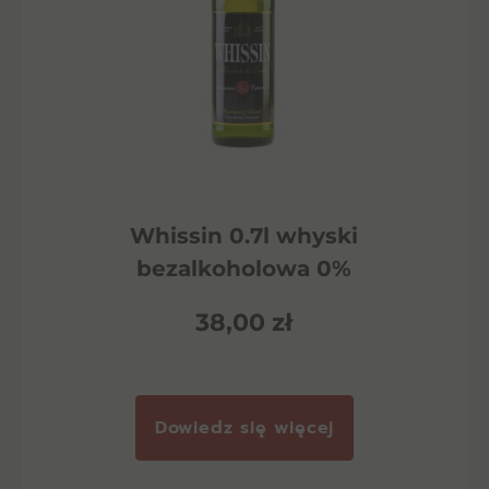
Whissin 0.7l whyski
bezalkoholowa 0%
38,00
zł
Dowiedz się więcej