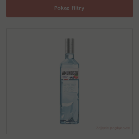
Pokaz filtry
Zdjęcie poglądowe