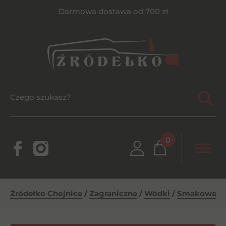
Darmowa dostawa od 700 zł
0
Źródełko Chojnice
/
Zagraniczne
/
Wódki
/
Smakowe
/