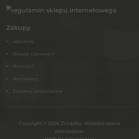
Zakupy
Alkohole
Okazje Cenowe !!!
Nowości
Bestsellery
Zestawy prezentowe
Copyright © 2026 Żródełko. Wszelkie prawa
zastrzeżone.
Polityka prywatności