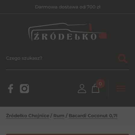
Darmowa dostawa od 700 zł
0
Źródełko Chojnice
/
Rum
/
Bacardi Coconut 0,7l