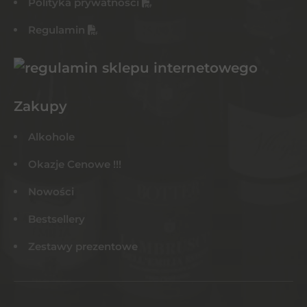
Polityka prywatności
Regulamin
Zakupy
Alkohole
Okazje Cenowe !!!
Nowości
Bestsellery
Zestawy prezentowe