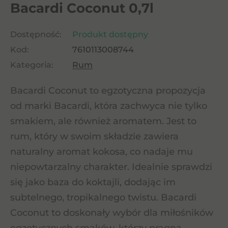
Bacardi Coconut 0,7l
Dostępność:
Produkt dostępny
Kod:
7610113008744
Kategoria:
Rum
Bacardi Coconut to egzotyczna propozycja
od marki Bacardi, która zachwyca nie tylko
smakiem, ale również aromatem. Jest to
rum, który w swoim składzie zawiera
naturalny aromat kokosa, co nadaje mu
niepowtarzalny charakter. Idealnie sprawdzi
się jako baza do koktajli, dodając im
subtelnego, tropikalnego twistu. Bacardi
Coconut to doskonały wybór dla miłośników