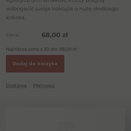
egzotycznych smaków, którzy pragną
wzbogacić swoje koktajle o nutę słodkiego
kokosa.
68,00
zł
Cena:
Najniższa cena z 30 dni:
68,00
zł
Dodaj do koszyka
Dostawa
Płatności