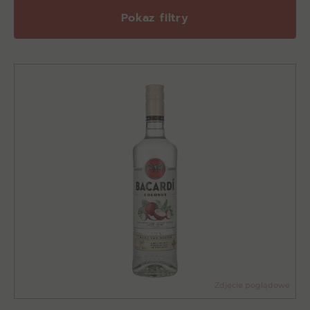
Pokaz filtry
Zdjęcie poglądowe