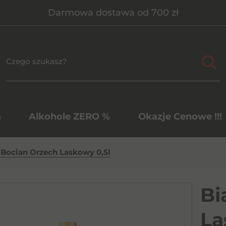
Darmowa dostawa od 700 zł
a
Alkohole ZERO %
Okazje Cenowe !!!
 Bocian Orzech Laskowy 0,5l
Bi
La