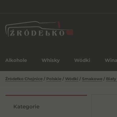
Alkohole
Whisky
Wódki
Win
Źródełko Chojnice
/
Polskie
/
Wódki
/
Smakowe
/
Biały
Kategorie