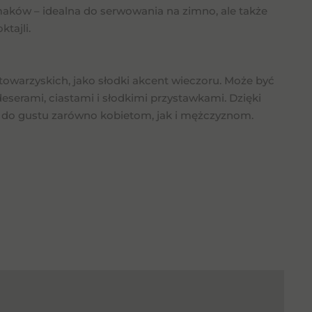
maków – idealna do serwowania na zimno, ale także
tajli.
towarzyskich, jako słodki akcent wieczoru. Może być
deserami, ciastami i słodkimi przystawkami. Dzięki
 do gustu zarówno kobietom, jak i mężczyznom.