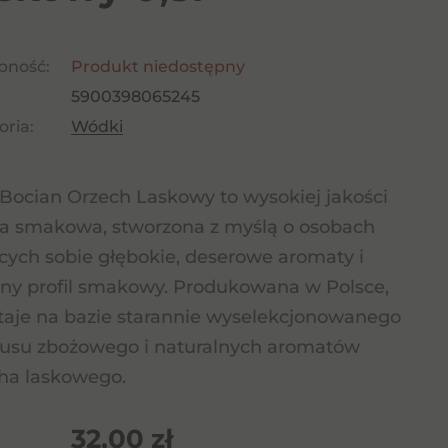
pność:
Produkt niedostępny
5900398065245
ria:
Wódki
 Bocian Orzech Laskowy to wysokiej jakości
 smakowa, stworzona z myślą o osobach
cych sobie głębokie, deserowe aromaty i
ny profil smakowy. Produkowana w Polsce,
aje na bazie starannie wyselekcjonowanego
tusu zbożowego i naturalnych aromatów
ha laskowego.
32,00
zł