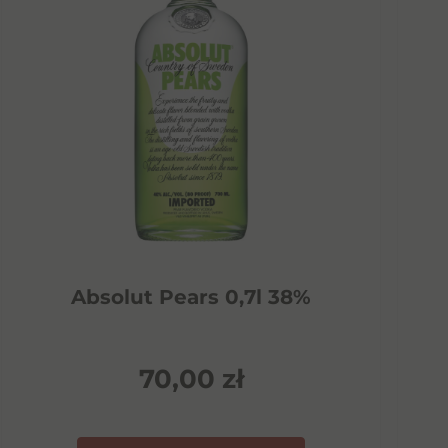
Absolut Pears 0,7l 38%
70,00
zł