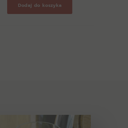
Dodaj do koszyka