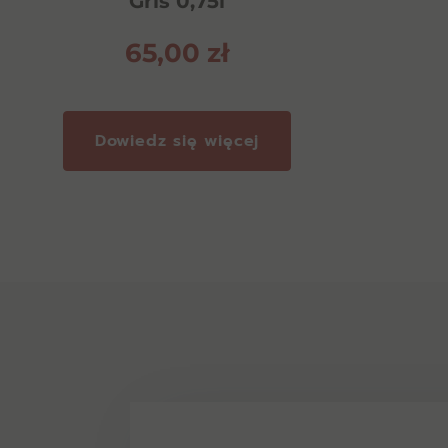
Gris 0,75l
Dodaj do koszyka
65,00
zł
Dowiedz się więcej