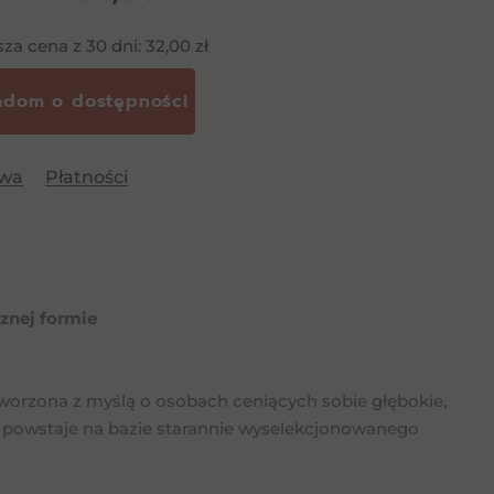
sza cena z 30 dni:
32,00
zł
awa
Płatności
znej formie
worzona z myślą o osobach ceniących sobie głębokie,
 powstaje na bazie starannie wyselekcjonowanego