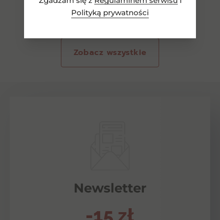
Zgadzam się z
Regulaminem serwisu
i
Polityką prywatności
Zobacz wszystkie
Newsletter
-15 zł