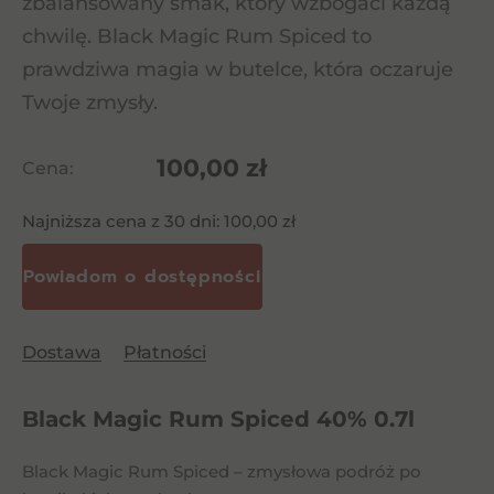
zbalansowany smak, który wzbogaci każdą
chwilę. Black Magic Rum Spiced to
prawdziwa magia w butelce, która oczaruje
Twoje zmysły.
100,00
zł
Cena:
Najniższa cena z 30 dni:
100,00
zł
Dostawa
Płatności
Black Magic Rum Spiced 40% 0.7l
Black Magic Rum Spiced – zmysłowa podróż po