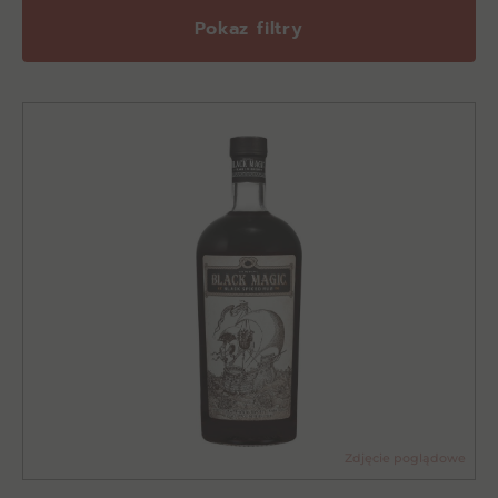
Pokaz filtry
Zdjęcie poglądowe