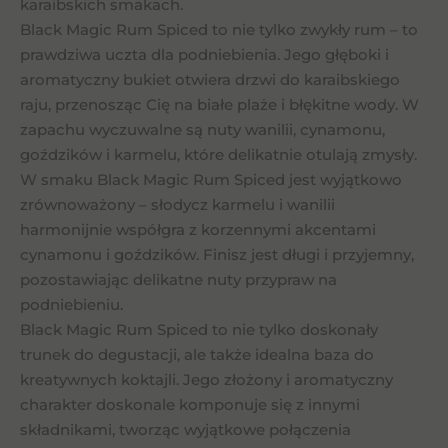
karaibskich smakach.
Black Magic Rum Spiced to nie tylko zwykły rum – to
prawdziwa uczta dla podniebienia. Jego głęboki i
aromatyczny bukiet otwiera drzwi do karaibskiego
raju, przenosząc Cię na białe plaże i błękitne wody. W
zapachu wyczuwalne są nuty wanilii, cynamonu,
goździków i karmelu, które delikatnie otulają zmysły.
W smaku Black Magic Rum Spiced jest wyjątkowo
zrównoważony – słodycz karmelu i wanilii
harmonijnie współgra z korzennymi akcentami
cynamonu i goździków. Finisz jest długi i przyjemny,
pozostawiając delikatne nuty przypraw na
podniebieniu.
Black Magic Rum Spiced to nie tylko doskonały
trunek do degustacji, ale także idealna baza do
kreatywnych koktajli. Jego złożony i aromatyczny
charakter doskonale komponuje się z innymi
składnikami, tworząc wyjątkowe połączenia