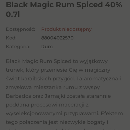
Black Magic Rum Spiced 40%
0.7l
Dostępność:
Produkt niedostępny
Kod:
88004022570
Kategoria:
Rum
Black Magic Rum Spiced to wyjątkowy
trunek, który przeniesie Cię w magiczny
świat karaibskich przygód. Ta aromatyczna i
zmysłowa mieszanka rumu z wyspy
Barbados oraz Jamajki została starannie
poddana procesowi maceracji z
wyselekcjonowanymi przyprawami. Efektem
tego połączenia jest niezwykle bogaty i