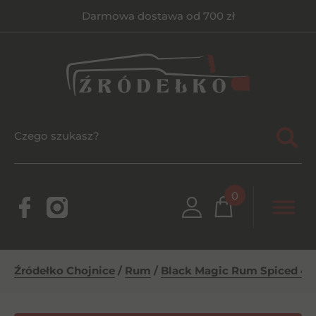
Darmowa dostawa od 700 zł
0
Źródełko Chojnice
/
Rum
/
Black Magic Rum Spiced 40