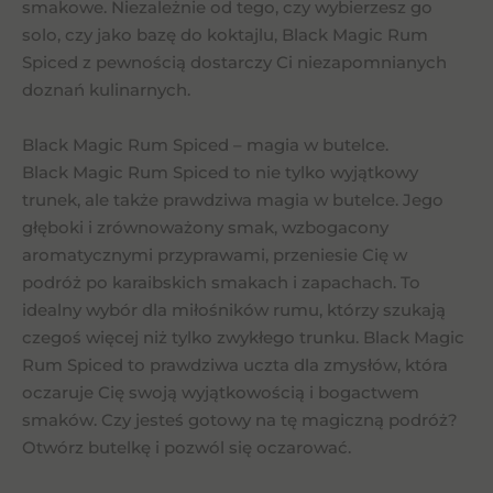
smakowe. Niezależnie od tego, czy wybierzesz go
solo, czy jako bazę do koktajlu, Black Magic Rum
Spiced z pewnością dostarczy Ci niezapomnianych
doznań kulinarnych.
Black Magic Rum Spiced – magia w butelce.
Black Magic Rum Spiced to nie tylko wyjątkowy
trunek, ale także prawdziwa magia w butelce. Jego
głęboki i zrównoważony smak, wzbogacony
aromatycznymi przyprawami, przeniesie Cię w
podróż po karaibskich smakach i zapachach. To
idealny wybór dla miłośników rumu, którzy szukają
czegoś więcej niż tylko zwykłego trunku. Black Magic
Rum Spiced to prawdziwa uczta dla zmysłów, która
oczaruje Cię swoją wyjątkowością i bogactwem
smaków. Czy jesteś gotowy na tę magiczną podróż?
Otwórz butelkę i pozwól się oczarować.