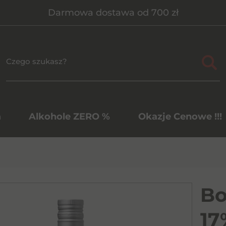
Darmowa dostawa od 700 zł
a
Alkohole ZERO %
Okazje Cenowe !!!
Bo
17