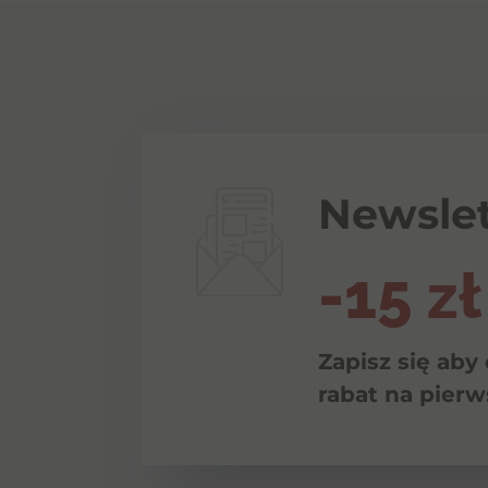
Newslet
-15 zł
Zapisz się aby
rabat na pier