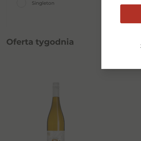
Singleton
Oferta tygodnia