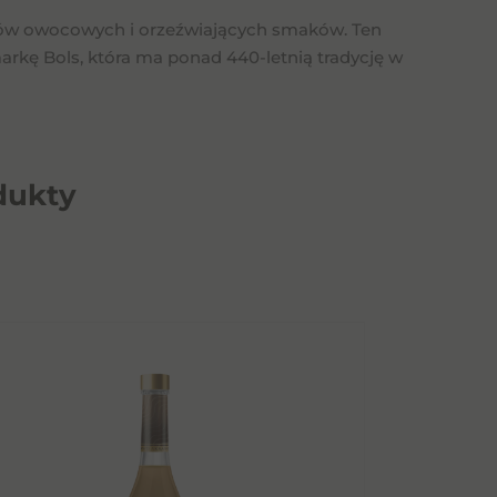
ików owocowych i orzeźwiających smaków. Ten
rkę Bols, która ma ponad 440-letnią tradycję w
dukty