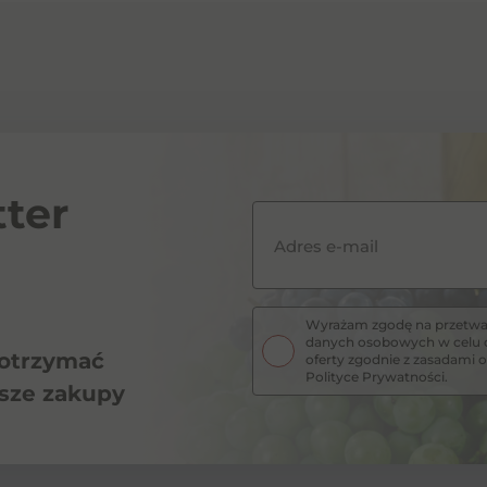
ter
Adres e-mail
Wyrażam zgodę na przetwar
danych osobowych w celu o
 otrzymać
oferty zgodnie z zasadam
Polityce Prywatności.
wsze zakupy