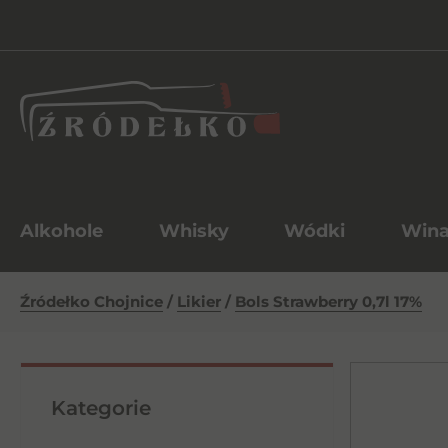
Alkohole
Whisky
Wódki
Win
Źródełko Chojnice
/
Likier
/
Bols Strawberry 0,7l 17%
Kategorie