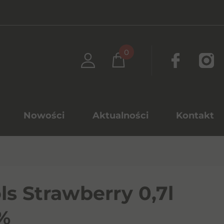
0
Nowości
Aktualności
Kontakt
ls Strawberry 0,7l
%