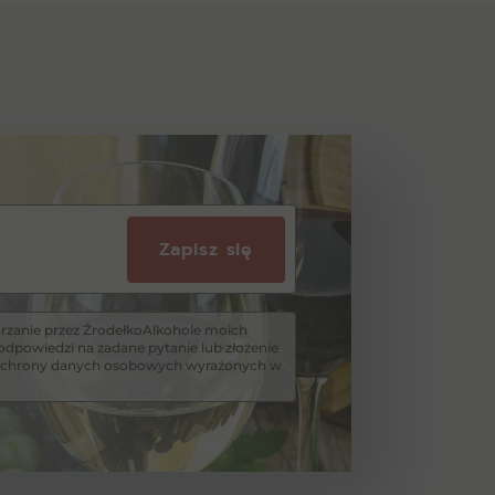
Zapisz się
zanie przez ŹrodełkoAlkohole moich
dpowiedzi na zadane pytanie lub złożenie
i ochrony danych osobowych wyrażonych w