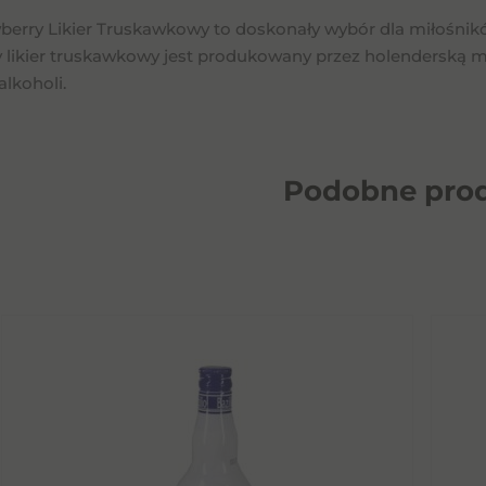
wberry Likier Truskawkowy to doskonały wybór dla miłośn
 likier truskawkowy jest produkowany przez holenderską ma
alkoholi.
Podobne
pro