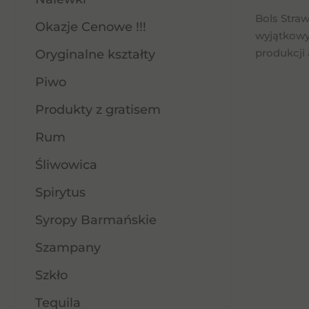
Bols Stra
Okazje Cenowe !!!
wyjątkowy
produkcji 
Oryginalne kształty
Piwo
Produkty z gratisem
Rum
Śliwowica
Spirytus
Syropy Barmańskie
Szampany
Szkło
Tequila