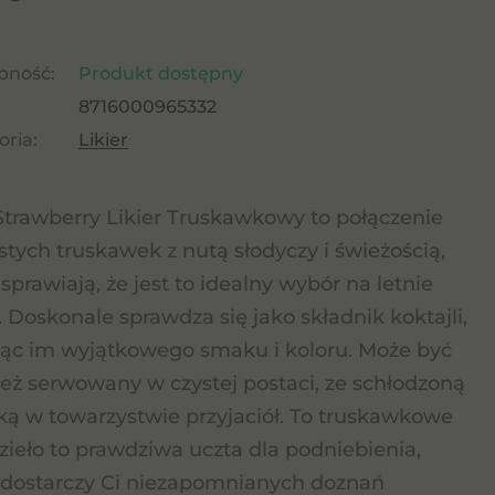
pność:
Produkt dostępny
8716000965332
ria:
Likier
Strawberry Likier Truskawkowy to połączenie
stych truskawek z nutą słodyczy i świeżością,
 sprawiają, że jest to idealny wybór na letnie
. Doskonale sprawdza się jako składnik koktajli,
ąc im wyjątkowego smaku i koloru. Może być
eż serwowany w czystej postaci, ze schłodzoną
ką w towarzystwie przyjaciół. To truskawkowe
zieło to prawdziwa uczta dla podniebienia,
 dostarczy Ci niezapomnianych doznań