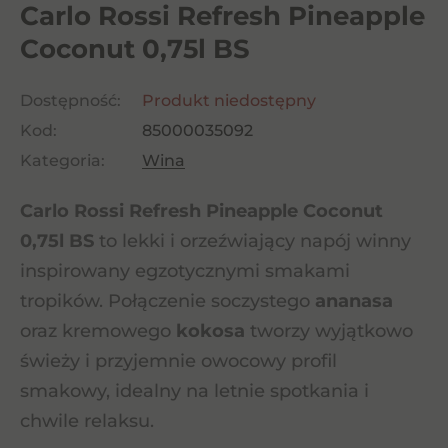
Carlo Rossi Refresh Pineapple
Coconut 0,75l BS
Dostępność:
Produkt niedostępny
Kod:
85000035092
Kategoria:
Wina
Carlo Rossi Refresh Pineapple Coconut
0,75l BS
to lekki i orzeźwiający napój winny
inspirowany egzotycznymi smakami
tropików. Połączenie soczystego
ananasa
oraz kremowego
kokosa
tworzy wyjątkowo
świeży i przyjemnie owocowy profil
smakowy, idealny na letnie spotkania i
chwile relaksu.