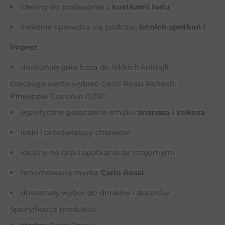
idealny do podawania z
kostkami lodu
świetnie sprawdza się podczas
letnich spotkań i
imprez
doskonały jako baza do lekkich koktajli
Dlaczego warto wybrać Carlo Rossi Refresh
Pineapple Coconut 0,75l?
egzotyczne połączenie smaku
ananasa i kokosa
lekki i orzeźwiający charakter
idealny na lato i spotkania ze znajomymi
renomowana marka
Carlo Rossi
doskonały wybór do drinków i deserów
Specyfikacja produktu