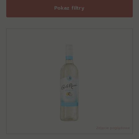
Pokaz filtry
Zdjęcie poglądowe