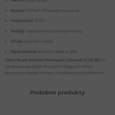
Marka:
Carlo Rossi
Nazwa:
Refresh Pineapple Coconut
Pojemność:
0,75 l
Rodzaj:
napój winny aromatyzowany
Smak:
ananas i kokos
Opakowanie:
butelka szklana (BS)
Carlo Rossi Refresh Pineapple Coconut 0,75l BS
to
idealna propozycja dla osób ceniących lekkie,
owocowe napoje winne o tropikalnym charakterze.
Podobne
produkty