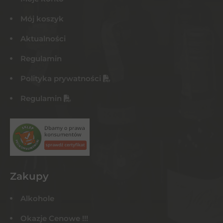
Mój koszyk
Aktualności
Regulamin
Polityka prywatności
Regulamin
Zakupy
Alkohole
Okazje Cenowe !!!