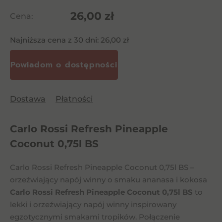
26,00
zł
Cena:
Najniższa cena z 30 dni:
26,00
zł
Dostawa
Płatności
Carlo Rossi Refresh Pineapple
Coconut 0,75l BS
Carlo Rossi Refresh Pineapple Coconut 0,75l BS –
orzeźwiający napój winny o smaku ananasa i kokosa
Carlo Rossi Refresh Pineapple Coconut 0,75l BS
to
lekki i orzeźwiający napój winny inspirowany
egzotycznymi smakami tropików. Połączenie