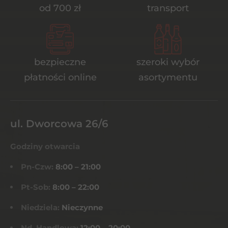
od 700 zł
transport
bezpieczne
szeroki wybór
płatności online
asortymentu
ul. Dworcowa 26/6
Godziny otwarcia
Pn-Czw:
8:00 – 21:00
Pt-Sob:
8:00 – 22:00
Niedziela:
Nieczynne
Nd. Handlowa:
12:00 – 20:00