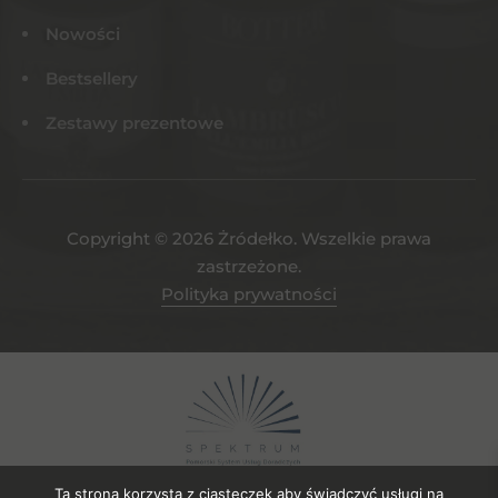
Nowości
Bestsellery
Zestawy prezentowe
Copyright © 2026 Żródełko. Wszelkie prawa
zastrzeżone.
Polityka prywatności
Ta strona korzysta z ciasteczek aby świadczyć usługi na