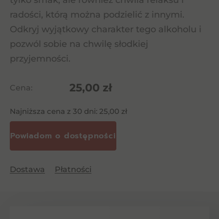
tylko smak, ale również chwila relaksu i
radości, którą można podzielić z innymi.
Odkryj wyjątkowy charakter tego alkoholu i
pozwól sobie na chwilę słodkiej
przyjemności.
25,00
zł
Cena:
Najniższa cena z 30 dni:
25,00
zł
Dostawa
Płatności