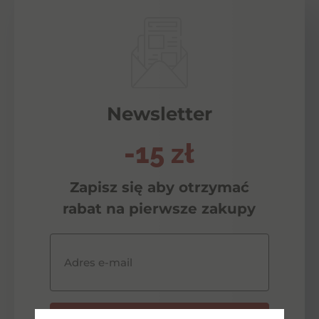
Newsletter
-15 zł
Zapisz się aby otrzymać
rabat na pierwsze zakupy
Adres e-mail