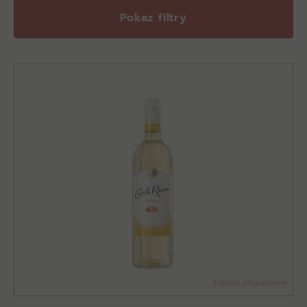
Pokaz filtry
Zdjęcie poglądowe