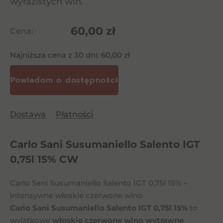
wyrazistych win.
60,00
zł
Cena:
Najniższa cena z 30 dni:
60,00
zł
Dostawa
Płatności
Carlo Sani Susumaniello Salento IGT
0,75l 15% CW
Carlo Sani Susumaniello Salento IGT 0,75l 15% –
intensywne włoskie czerwone wino
Carlo Sani Susumaniello Salento IGT 0,75l 15%
to
wyjątkowe
włoskie czerwone wino wytrawne