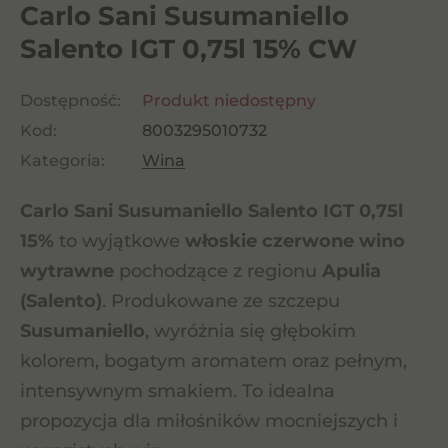
Carlo Sani Susumaniello
Salento IGT 0,75l 15% CW
Dostępność:
Produkt niedostępny
Kod:
8003295010732
Kategoria:
Wina
Carlo Sani Susumaniello Salento IGT 0,75l
15%
to wyjątkowe
włoskie czerwone wino
wytrawne
pochodzące z regionu
Apulia
(Salento)
. Produkowane ze szczepu
Susumaniello
, wyróżnia się głębokim
kolorem, bogatym aromatem oraz pełnym,
intensywnym smakiem. To idealna
propozycja dla miłośników mocniejszych i