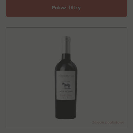
Pokaz filtry
Zdjęcie poglądowe