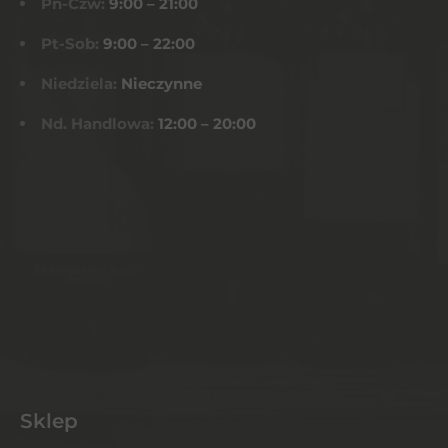
Pn-Czw:
9:00 – 21:00
Pt-Sob:
9:00 – 22:00
Niedziela:
Nieczynne
Nd. Handlowa:
12:00 – 20:00
Sklep