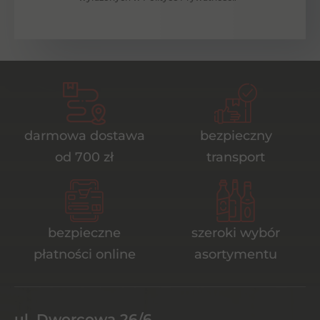
darmowa dostawa
bezpieczny
od 700 zł
transport
bezpieczne
szeroki wybór
płatności online
asortymentu
ul. Dworcowa 26/6