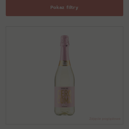
Pokaz filtry
Zdjęcie poglądowe