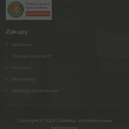
Zakupy
Alkohole
Okazje Cenowe !!!
Nowości
Bestsellery
Zestawy prezentowe
Copyright © 2026 Żródełko. Wszelkie prawa
zastrzeżone.