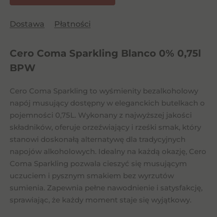
Dostawa
Płatności
Cero Coma Sparkling Blanco 0% 0,75l
BPW
Cero Coma Sparkling to wyśmienity bezalkoholowy
napój musujący dostępny w eleganckich butelkach o
pojemności 0,75L. Wykonany z najwyższej jakości
składników, oferuje orzeźwiający i rześki smak, który
stanowi doskonałą alternatywę dla tradycyjnych
napojów alkoholowych. Idealny na każdą okazję, Cero
Coma Sparkling pozwala cieszyć się musującym
uczuciem i pysznym smakiem bez wyrzutów
sumienia. Zapewnia pełne nawodnienie i satysfakcję,
sprawiając, że każdy moment staje się wyjątkowy.