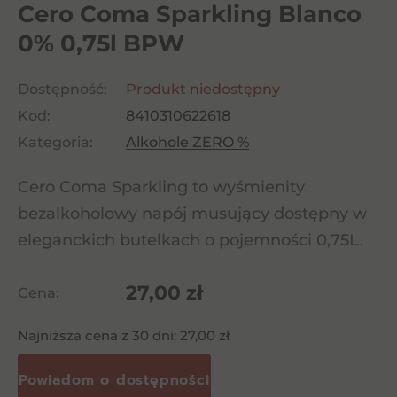
Cero Coma Sparkling Blanco
0% 0,75l BPW
Dostępność:
Produkt niedostępny
Kod:
8410310622618
Kategoria:
Alkohole ZERO %
Cero Coma Sparkling to wyśmienity
bezalkoholowy napój musujący dostępny w
eleganckich butelkach o pojemności 0,75L.
27,00
zł
Cena:
Najniższa cena z 30 dni:
27,00
zł