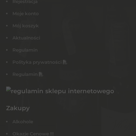
Rejestracja
Moje konto
Mój koszyk
Aktualności
Regulamin
Polityka prywatności
Regulamin
Zakupy
Alkohole
Okazje Cenowe !!!