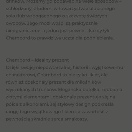
drinków. Możemy go podawać na wiele sposobów –
schłodzony, z lodem, w towarzystwie ulubionego
soku lub wzbogaconego o szczyptę świeżych
owoców. Jego możliwości są praktycznie
nieograniczone, a jedno jest pewne – każdy łyk
Chambord to prawdziwa uczta dla podniebienia.
Chambord – idealny prezent
Dzięki swojej niepowtarzalnej historii i wyjątkowemu
charakterowi, Chambord to nie tylko likier, ale
również doskonały prezent dla miłośników
wyszukanych trunków. Elegancka butelka, zdobiona
złotymi elementami, doskonale prezentuje się na
półce z alkoholami. Jej stylowy design podkreśla
rangę tego wyjątkowego likieru, a zawartość z
pewnością skradnie serca smakoszy.