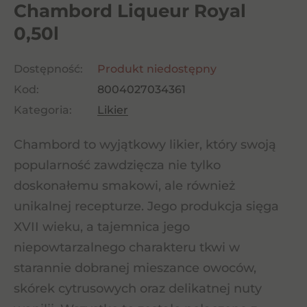
Chambord Liqueur Royal
0,50l
Dostępność:
Produkt niedostępny
Kod:
8004027034361
Kategoria:
Likier
Chambord to wyjątkowy likier, który swoją
popularność zawdzięcza nie tylko
doskonałemu smakowi, ale również
unikalnej recepturze. Jego produkcja sięga
XVII wieku, a tajemnica jego
niepowtarzalnego charakteru tkwi w
starannie dobranej mieszance owoców,
skórek cytrusowych oraz delikatnej nuty