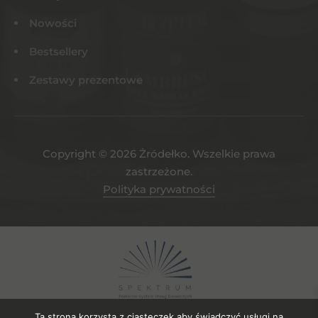
Nowości
Bestsellery
Zestawy prezentowe
Copyright © 2026 Żródełko. Wszelkie prawa
zastrzeżone.
Polityka prywatności
Ta strona korzysta z ciasteczek aby świadczyć usługi na