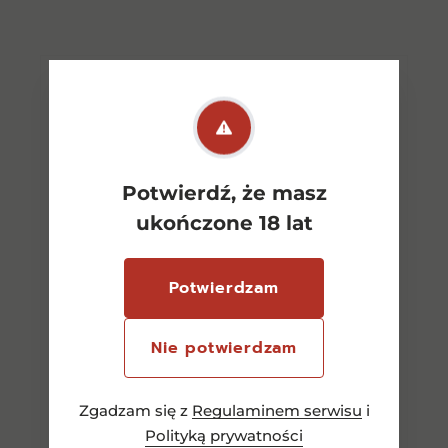
Potwierdź, że masz
ukończone 18 lat
Potwierdzam
Nie potwierdzam
Zgadzam się z
Regulaminem serwisu
i
Polityką prywatności