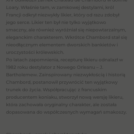
Loary. Właśnie tam, w zamkowej destylarni, król
Francji odkrył niezwykły likier, który od razu zdobył
jego serce. Likier ten był nie tylko wyjątkowo
smaczny, ale również wyróżniał się niepowtarzalnym,
eleganckim charakterem. Wkrótce Chambord stał się
nieodłącznym elementem dworskich bankietów i
uroczystości królewskich.
Po latach zapomnienia, recepturę likieru odnalazł w
1982 roku destylator z Nowego Orleanu – J.
Bartholemew. Zainspirowany niezwykłością i historią
Chambord, postanowił przywrócić ten wyjątkowy
trunek do życia. Współpracując z francuskim
producentem koniaku, stworzył nową wersję likieru,
która zachowała oryginalny charakter, ale została
dopasowana do współczesnych wymagań smakoszy.