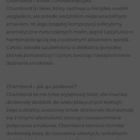
Chambord – smak i charakterystyka
Chambord to likier, który zachwyca nie tylko swoim
wyglądem, ale przede wszystkim niepowtarzalnym
smakiem. W jego bogatej kompozycji odkryjemy
aromatyczne nuty czarnych malin, jagód i jeżyn, które
harmonijnie łączą się z subtelnym akcentem wanilii.
Całość została uzupełniona o delikatną goryczkę
skórek pomarańczy i cytryn, tworząc niezapomniane
doznania smakowe.
Chambord – jak go podawać?
Chambord to nie tylko wyjątkowy likier, ale również
doskonały dodatek do wielu klasycznych koktajli.
Jego subtelny, owocowy smak doskonale komponuje
się z innymi alkoholami, tworząc niezapomniane
połączenia smakowe. Chambord stanowi również
doskonałą bazę do tworzenia własnych, unikalnych