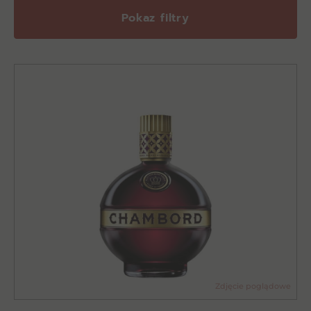
Pokaz filtry
Zdjęcie poglądowe