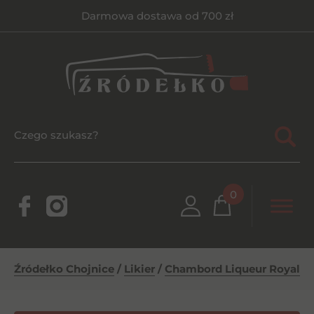
Darmowa dostawa od 700 zł
0
Źródełko Chojnice
/
Likier
/
Chambord Liqueur Royal 0,