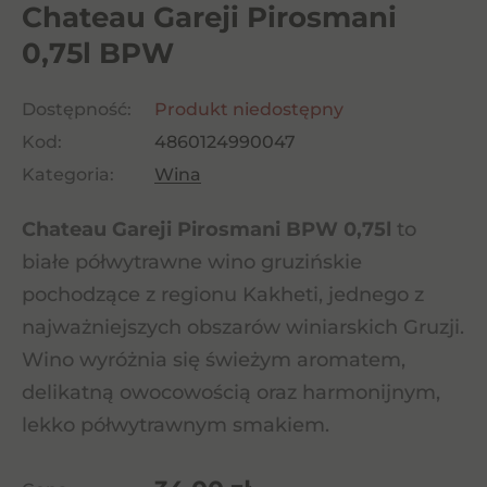
Chateau Gareji Pirosmani
0,75l BPW
Dostępność:
Produkt niedostępny
Kod:
4860124990047
Kategoria:
Wina
Chateau Gareji Pirosmani BPW 0,75l
to
białe półwytrawne wino gruzińskie
pochodzące z regionu Kakheti, jednego z
najważniejszych obszarów winiarskich Gruzji.
Wino wyróżnia się świeżym aromatem,
delikatną owocowością oraz harmonijnym,
lekko półwytrawnym smakiem.