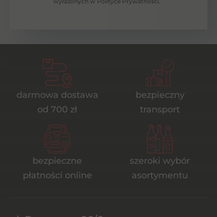
wyrażonych w Polityce Prywatności.
darmowa dostawa
bezpieczny
od 700 zł
transport
bezpieczne
szeroki wybór
płatności online
asortymentu