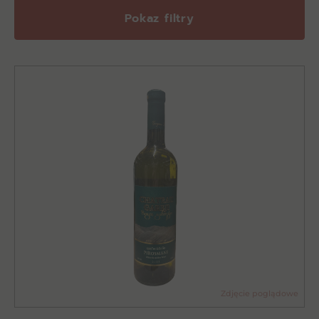
Pokaz filtry
Zdjęcie poglądowe