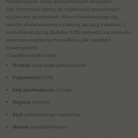
harmonijnym, lekko półwytrawnym smakiem.
Styl Pirosmani należy do najbardziej popularnych
stylów win gruzińskich. Wino charakteryzuje się
dobrze zbalansowaną strukturą, łączącą świeżość z
subtelną słodyczą. Butelka 0,75l sprawdzi się zarówno
podczas codziennych posiłków, jak i spotkań
towarzyskich.
Charakterystyka wina
Rodzaj:
wino białe półwytrawne
Pojemność:
0,75l
Kraj pochodzenia:
Gruzja
Region:
Kakheti
Styl:
półwytrawny i owocowy
Barwa:
jasnosłomkowa