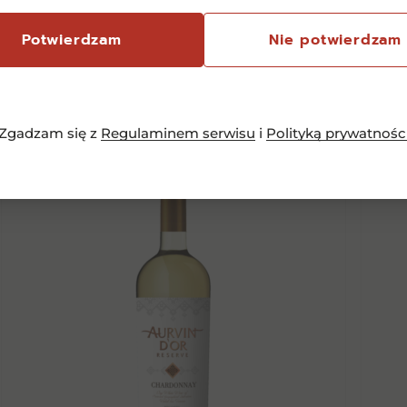
Podobne
pro
Potwierdzam
Nie potwierdzam
Zgadzam się z
Regulaminem serwisu
i
Polityką prywatnośc