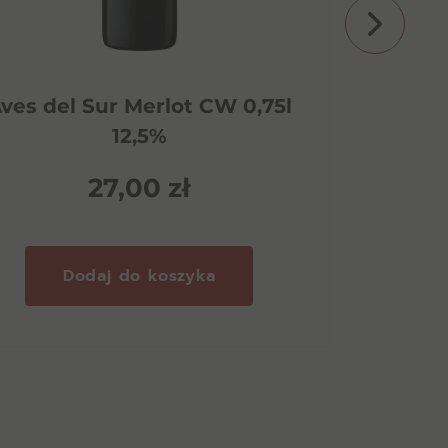
ves del Sur Merlot CW 0,75l
Appa
12,5%
27,00
zł
Dodaj do koszyka