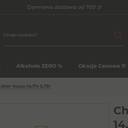
Darmowa dostawa od 700 zł
a
Alkohole ZERO %
Okazje Cenowe !!!
ikier Youzu 14,7% 0,75l
Ch
14