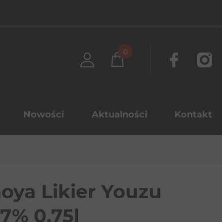
0
Nowości
Aktualności
Kontakt
oya Likier Youzu
,7% 0,75l