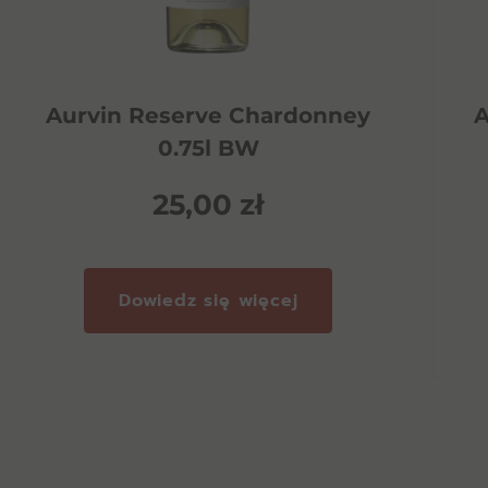
Aurvin Reserve Chardonney
A
0.75l BW
25,00
zł
Dowiedz się więcej