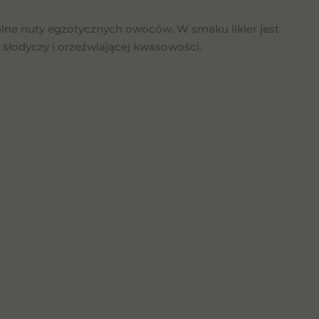
elne nuty egzotycznych owoców. W smaku likier jest
 słodyczy i orzeźwiającej kwasowości.