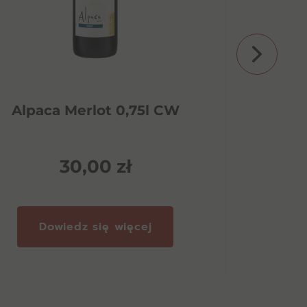
Alpaca Merlot 0,75l CW
Asti
30,00
zł
Dowiedz się więcej