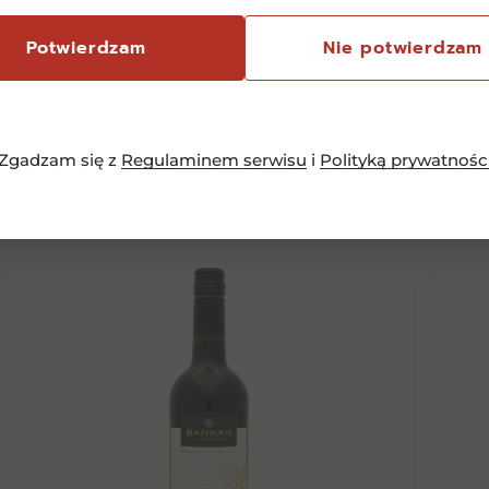
Potwierdzam
Nie potwierdzam
Podobne
pro
Zgadzam się z
Regulaminem serwisu
i
Polityką prywatnośc