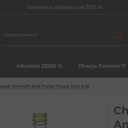
Darmowa dostawa od 700 zł
a
Alkohole ZERO %
Okazje Cenowe !!!
arari Smooth And Fruity Youzu 7,5% 0,5l
Ch
An