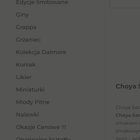
Edycje limitowane
Giny
Grappa
Grzaniec
Kolekcja Dalmore
Koniak
Likier
Choya S
Miniaturki
Miody Pitne
Choya Sar
Nalewki
Choya Sar
smakiem 
Okazje Cenowe !!!
smakowym,
Yuzu – wy
Oryginalne kształty