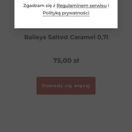
Zgadzam się z
Regulaminem serwisu
i
Polityką prywatności
Baileys Salted Caramel 0,7l
75,00
zł
Dowiedz się więcej