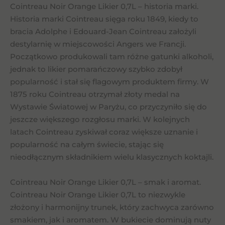
Cointreau Noir Orange Likier 0,7L – historia marki.
Historia marki Cointreau sięga roku 1849, kiedy to
bracia Adolphe i Edouard-Jean Cointreau założyli
destylarnię w miejscowości Angers we Francji.
Początkowo produkowali tam różne gatunki alkoholi,
jednak to likier pomarańczowy szybko zdobył
popularność i stał się flagowym produktem firmy. W
1875 roku Cointreau otrzymał złoty medal na
Wystawie Światowej w Paryżu, co przyczyniło się do
jeszcze większego rozgłosu marki. W kolejnych
latach Cointreau zyskiwał coraz większe uznanie i
popularność na całym świecie, stając się
nieodłącznym składnikiem wielu klasycznych koktajli.
Cointreau Noir Orange Likier 0,7L – smak i aromat.
Cointreau Noir Orange Likier 0,7L to niezwykle
złożony i harmonijny trunek, który zachwyca zarówno
smakiem, jak i aromatem. W bukiecie dominują nuty