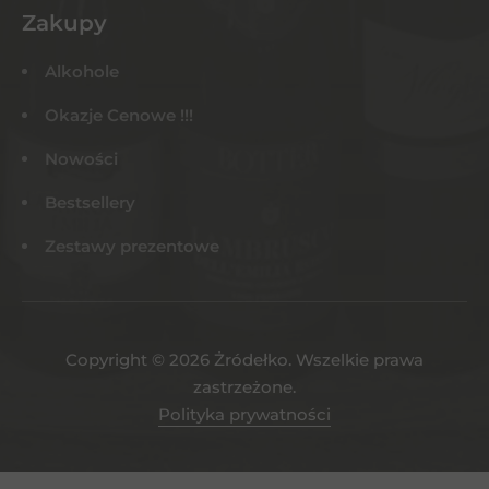
Zakupy
Alkohole
Okazje Cenowe !!!
Nowości
Bestsellery
Zestawy prezentowe
Copyright © 2026 Żródełko. Wszelkie prawa
zastrzeżone.
Polityka prywatności