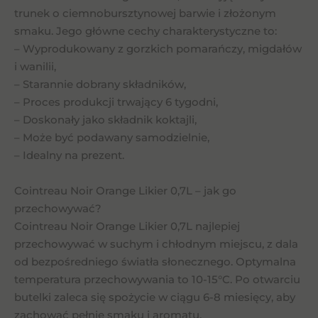
trunek o ciemnobursztynowej barwie i złożonym
smaku. Jego główne cechy charakterystyczne to:
– Wyprodukowany z gorzkich pomarańczy, migdałów
i wanilii,
– Starannie dobrany składników,
– Proces produkcji trwający 6 tygodni,
– Doskonały jako składnik koktajli,
– Może być podawany samodzielnie,
– Idealny na prezent.
Cointreau Noir Orange Likier 0,7L – jak go
przechowywać?
Cointreau Noir Orange Likier 0,7L najlepiej
przechowywać w suchym i chłodnym miejscu, z dala
od bezpośredniego światła słonecznego. Optymalna
temperatura przechowywania to 10-15°C. Po otwarciu
butelki zaleca się spożycie w ciągu 6-8 miesięcy, aby
zachować pełnię smaku i aromatu.