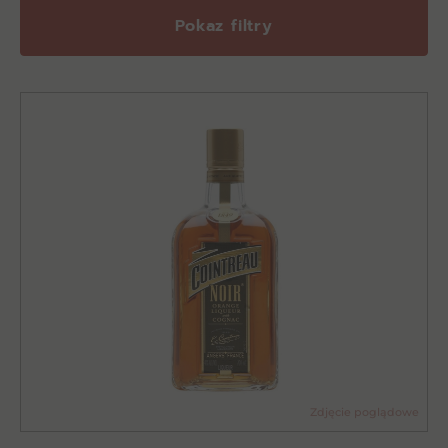
Pokaz filtry
Zdjęcie poglądowe