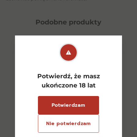
Podobne
produkty
Potwierdź, że masz
ukończone 18 lat
Potwierdzam
Nie potwierdzam