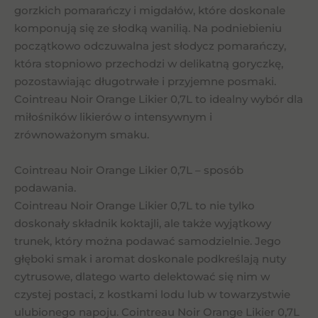
gorzkich pomarańczy i migdałów, które doskonale
komponują się ze słodką wanilią. Na podniebieniu
początkowo odczuwalna jest słodycz pomarańczy,
która stopniowo przechodzi w delikatną goryczkę,
pozostawiając długotrwałe i przyjemne posmaki.
Cointreau Noir Orange Likier 0,7L to idealny wybór dla
miłośników likierów o intensywnym i
zrównoważonym smaku.
Cointreau Noir Orange Likier 0,7L – sposób
podawania.
Cointreau Noir Orange Likier 0,7L to nie tylko
doskonały składnik koktajli, ale także wyjątkowy
trunek, który można podawać samodzielnie. Jego
głęboki smak i aromat doskonale podkreślają nuty
cytrusowe, dlatego warto delektować się nim w
czystej postaci, z kostkami lodu lub w towarzystwie
ulubionego napoju. Cointreau Noir Orange Likier 0,7L