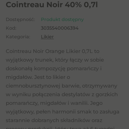
Cointreau Noir 40% 0,7l
Dostępność:
Produkt dostępny
Kod:
3035540006394
Kategoria:
Likier
Cointreau Noir Orange Likier 0,7L to
wyjątkowy trunek, który łączy w sobie
doskonałą kompozycję pomarańczy i
migdałów. Jest to likier o
ciemnobursztynowej barwie, otrzymywany
w wyniku połączenia destylatów z gorzkich
pomarańczy, migdałów i wanilii. Jego
wyjątkowy, pełen harmonii smak to zasługa
starannie dobranych składników oraz