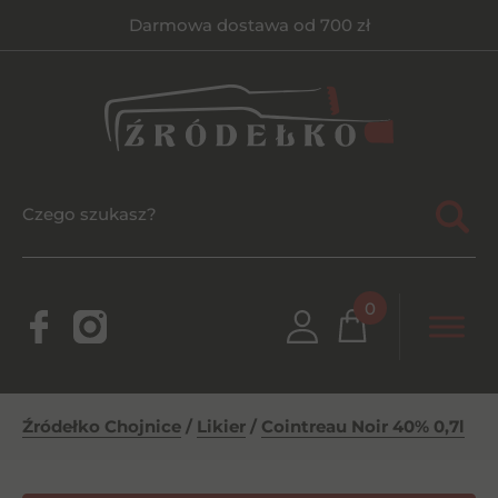
Darmowa dostawa od 700 zł
0
Źródełko Chojnice
/
Likier
/
Cointreau Noir 40% 0,7l