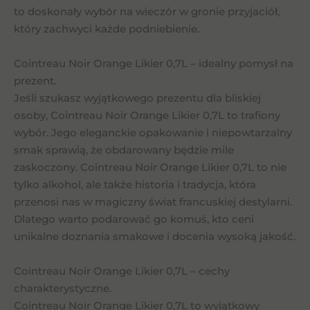
to doskonały wybór na wieczór w gronie przyjaciół,
który zachwyci każde podniebienie.
Cointreau Noir Orange Likier 0,7L – idealny pomysł na
prezent.
Jeśli szukasz wyjątkowego prezentu dla bliskiej
osoby, Cointreau Noir Orange Likier 0,7L to trafiony
wybór. Jego eleganckie opakowanie i niepowtarzalny
smak sprawią, że obdarowany będzie mile
zaskoczony. Cointreau Noir Orange Likier 0,7L to nie
tylko alkohol, ale także historia i tradycja, która
przenosi nas w magiczny świat francuskiej destylarni.
Dlatego warto podarować go komuś, kto ceni
unikalne doznania smakowe i docenia wysoką jakość.
Cointreau Noir Orange Likier 0,7L – cechy
charakterystyczne.
Cointreau Noir Orange Likier 0,7L to wyjątkowy