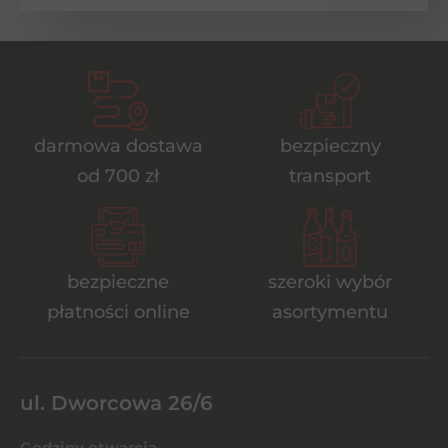
darmowa dostawa
bezpieczny
od 700 zł
transport
bezpieczne
szeroki wybór
płatności online
asortymentu
ul. Dworcowa 26/6
Godziny otwarcia