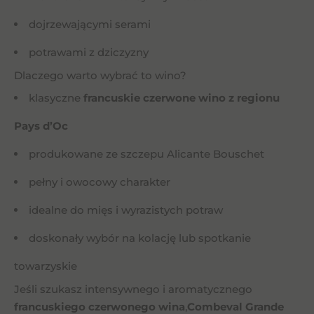
dojrzewającymi serami
potrawami z dziczyzny
Dlaczego warto wybrać to wino?
klasyczne
francuskie czerwone wino z regionu
Pays d’Oc
produkowane ze szczepu Alicante Bouschet
pełny i owocowy charakter
idealne do mięs i wyrazistych potraw
doskonały wybór na kolację lub spotkanie
towarzyskie
Jeśli szukasz intensywnego i aromatycznego
francuskiego czerwonego wina
,
Combeval Grande