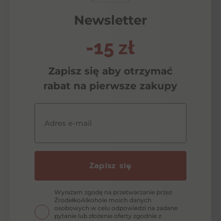
Newsletter
-15 zł
Zapisz się aby otrzymać
rabat na pierwsze zakupy
Adres e-mail
Zapisz się
Wyrażam zgodę na przetwarzanie przez
ŹrodełkoAlkohole moich danych
osobowych w celu odpowiedzi na zadane
pytanie lub złożenie oferty zgodnie z