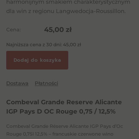
harmonijnym smakiem charakterystycznym
dla win z regionu Langwedocja-Roussillon.
45,00
zł
Cena:
Najniższa cena z 30 dni:
45,00
zł
Dodaj do koszyka
Dostawa
Płatności
Combeval Grande Reserve Alicante
IGP Pays D OC Rouge 0,75 / 12,5%
Combeval Grande Réserve Alicante IGP Pays d’Oc
Rouge 0,75l 12,5% – francuskie czerwone wino