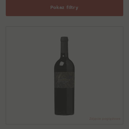
Pokaz filtry
Zdjęcie poglądowe