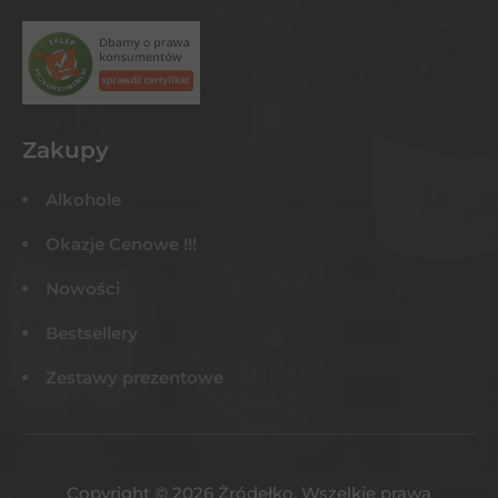
Zakupy
Alkohole
Okazje Cenowe !!!
Nowości
Bestsellery
Zestawy prezentowe
Copyright © 2026 Żródełko. Wszelkie prawa