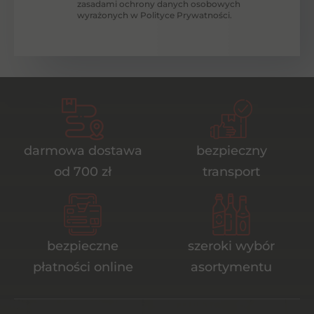
zasadami ochrony danych osobowych
wyrażonych w Polityce Prywatności.
darmowa dostawa
bezpieczny
od 700 zł
transport
bezpieczne
szeroki wybór
płatności online
asortymentu