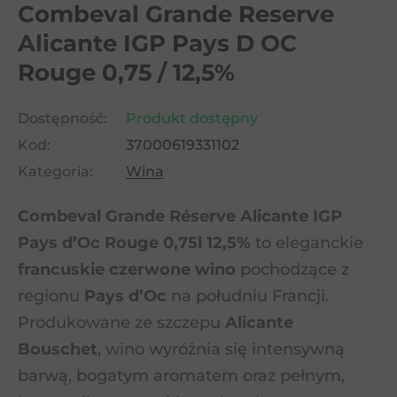
Combeval Grande Reserve
Alicante IGP Pays D OC
Rouge 0,75 / 12,5%
Dostępność:
Produkt dostępny
Kod:
37000619331102
Kategoria:
Wina
Combeval Grande Réserve Alicante IGP
Pays d’Oc Rouge 0,75l 12,5%
to eleganckie
francuskie czerwone wino
pochodzące z
regionu
Pays d’Oc
na południu Francji.
Produkowane ze szczepu
Alicante
Bouschet
, wino wyróżnia się intensywną
barwą, bogatym aromatem oraz pełnym,