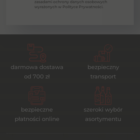
zasadami ochrony danych osobowych
wyrażonych w Polityce Prywatności.
darmowa dostawa
bezpieczny
od 700 zł
transport
bezpieczne
szeroki wybór
płatności online
asortymentu