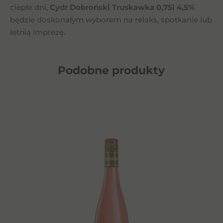
ciepłe dni,
Cydr Dobroński Truskawka 0,75l 4,5%
będzie doskonałym wyborem na relaks, spotkanie lub
letnią imprezę.
Podobne
produkty
O