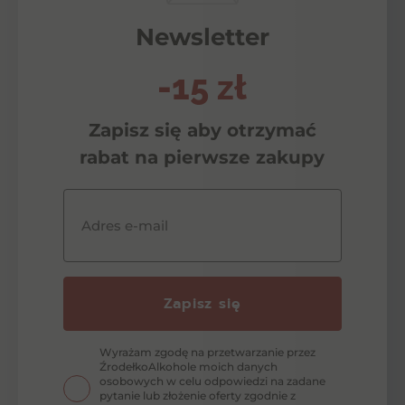
Newsletter
-15 zł
Zapisz się aby otrzymać
rabat na pierwsze zakupy
Adres e-mail
Zapisz się
Wyrażam zgodę na przetwarzanie przez
ŹrodełkoAlkohole moich danych
osobowych w celu odpowiedzi na zadane
pytanie lub złożenie oferty zgodnie z