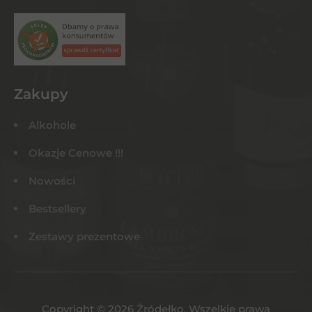
Zakupy
Alkohole
Okazje Cenowe !!!
Nowości
Bestsellery
Zestawy prezentowe
Copyright © 2026 Żródełko. Wszelkie prawa