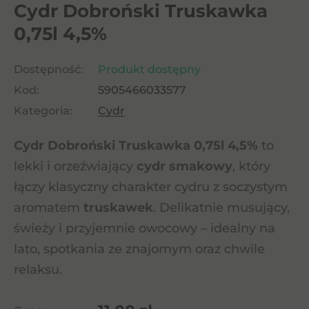
Cydr Dobroński Truskawka
0,75l 4,5%
Dostępność:
Produkt dostępny
Kod:
5905466033577
Kategoria:
Cydr
Cydr Dobroński Truskawka 0,75l 4,5%
to
lekki i orzeźwiający
cydr smakowy
, który
łączy klasyczny charakter cydru z soczystym
aromatem
truskawek
. Delikatnie musujący,
świeży i przyjemnie owocowy – idealny na
lato, spotkania ze znajomym oraz chwile
relaksu.