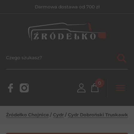
Darmowa dostawa od 700 zł
0
Źródełko Chojnice
/
Cydr
/
Cydr Dobroński Truskawka 0