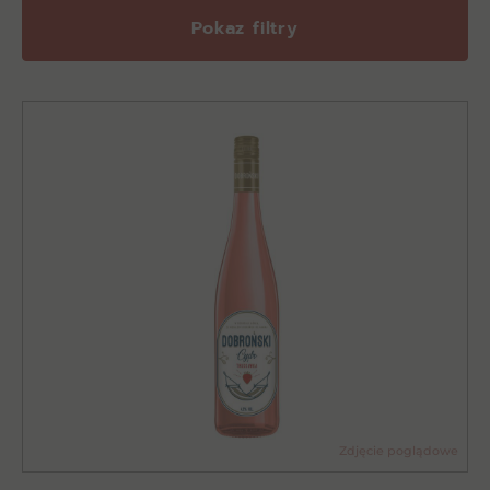
Pokaz filtry
Zdjęcie poglądowe