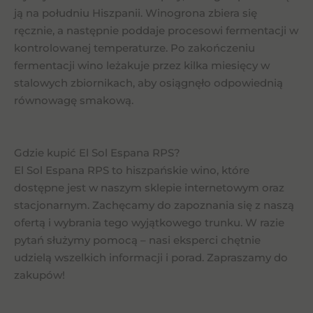
ją na południu Hiszpanii. Winogrona zbiera się
ręcznie, a następnie poddaje procesowi fermentacji w
kontrolowanej temperaturze. Po zakończeniu
fermentacji wino leżakuje przez kilka miesięcy w
stalowych zbiornikach, aby osiągnęło odpowiednią
równowagę smakową.
Gdzie kupić El Sol Espana RPS?
El Sol Espana RPS to hiszpańskie wino, które
dostępne jest w naszym sklepie internetowym oraz
stacjonarnym. Zachęcamy do zapoznania się z naszą
ofertą i wybrania tego wyjątkowego trunku. W razie
pytań służymy pomocą – nasi eksperci chętnie
udzielą wszelkich informacji i porad. Zapraszamy do
zakupów!