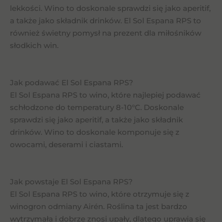
lekkości. Wino to doskonale sprawdzi się jako aperitif,
a także jako składnik drinków. El Sol Espana RPS to
również świetny pomysł na prezent dla miłośników
słodkich win.
Jak podawać El Sol Espana RPS?
El Sol Espana RPS to wino, które najlepiej podawać
schłodzone do temperatury 8-10°C. Doskonale
sprawdzi się jako aperitif, a także jako składnik
drinków. Wino to doskonale komponuje się z
owocami, deserami i ciastami.
Jak powstaje El Sol Espana RPS?
El Sol Espana RPS to wino, które otrzymuje się z
winogron odmiany Airén. Roślina ta jest bardzo
wytrzymała i dobrze znosi upały, dlatego uprawia się