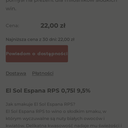
pomysł na prezent dla miłośników słodkich
win.
22,00
zł
Cena:
Najniższa cena z 30 dni:
22,00
zł
Dostawa
Płatności
El Sol Espana RPS 0,75l 9,5%
Jak smakuje El Sol Espana RPS?
El Sol Espana RPS to wino o słodkim smaku, w
którym wyczuwalne są nuty białych owoców i
kwiatów. Delikatna kwasowość nadaje mu świeżości i