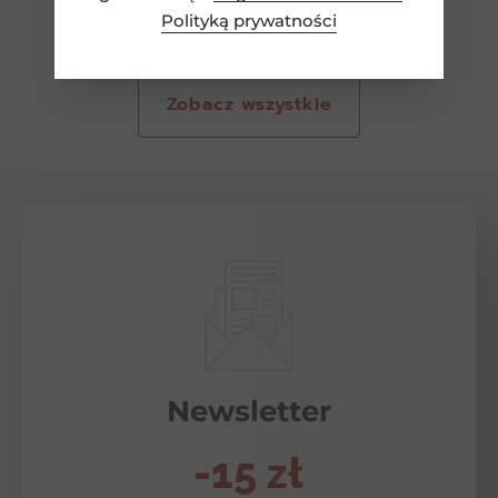
Polityką prywatności
Zobacz wszystkie
Newsletter
-15 zł