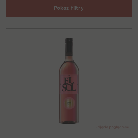
Pokaz filtry
Zdjęcie poglądowe