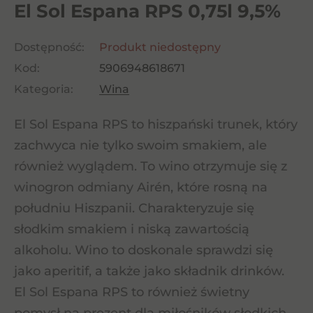
El Sol Espana RPS 0,75l 9,5%
Dostępność:
Produkt niedostępny
Kod:
5906948618671
Kategoria:
Wina
El Sol Espana RPS to hiszpański trunek, który
zachwyca nie tylko swoim smakiem, ale
również wyglądem. To wino otrzymuje się z
winogron odmiany Airén, które rosną na
południu Hiszpanii. Charakteryzuje się
słodkim smakiem i niską zawartością
alkoholu. Wino to doskonale sprawdzi się
jako aperitif, a także jako składnik drinków.
El Sol Espana RPS to również świetny