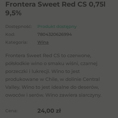
Frontera Sweet Red CS 0,75l
9,5%
Dostępność:
Produkt dostępny
Kod:
7804320626994
Kategoria:
Wina
Frontera Sweet Red CS to czerwone,
półsłodkie wino o smaku wiśni, czarnej
porzeczki i lukrecji. Wino to jest
produkowane w Chile, w dolinie Central
Valley. Wino to jest idealne do deserów,
owoców i serów. Wino zawiera siarczyny.
24,00
zł
Cena: