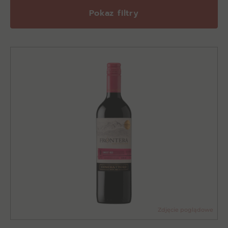
Pokaz filtry
Zdjęcie poglądowe