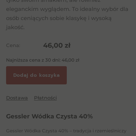
tylko swoim smakiem, ale również
eleganckim wyglądem. To idealny wybór dla
osób ceniących sobie klasykę i wysoką
jakość.
46,00
zł
Cena:
Najniższa cena z 30 dni:
46,00
zł
Dodaj do koszyka
Dostawa
Płatności
Gessler Wódka Czysta 40%
Gessler Wódka Czysta 40% – tradycja i rzemieślniczy