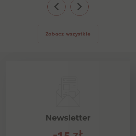
Zobacz wszystkie
Newsletter
-15 zł