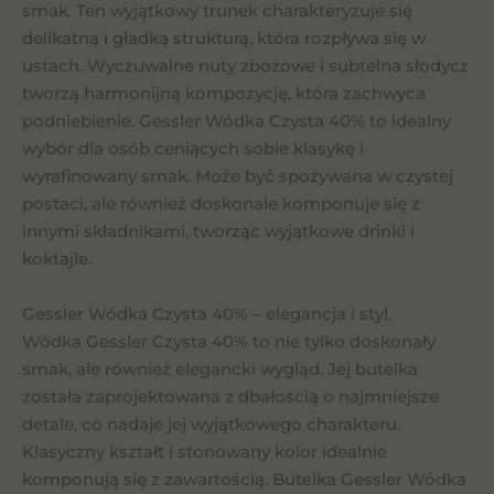
smak. Ten wyjątkowy trunek charakteryzuje się
delikatną i gładką strukturą, która rozpływa się w
ustach. Wyczuwalne nuty zbożowe i subtelna słodycz
tworzą harmonijną kompozycję, która zachwyca
podniebienie. Gessler Wódka Czysta 40% to idealny
wybór dla osób ceniących sobie klasykę i
wyrafinowany smak. Może być spożywana w czystej
postaci, ale również doskonale komponuje się z
innymi składnikami, tworząc wyjątkowe drinki i
koktajle.
Gessler Wódka Czysta 40% – elegancja i styl.
Wódka Gessler Czysta 40% to nie tylko doskonały
smak, ale również elegancki wygląd. Jej butelka
została zaprojektowana z dbałością o najmniejsze
detale, co nadaje jej wyjątkowego charakteru.
Klasyczny kształt i stonowany kolor idealnie
komponują się z zawartością. Butelka Gessler Wódka