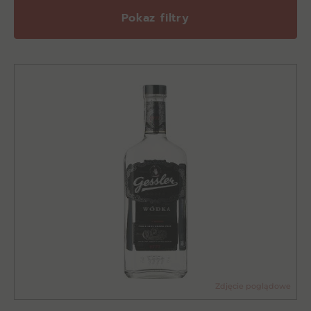
Pokaz filtry
Zdjęcie poglądowe