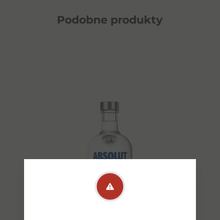
Podobne
produkty