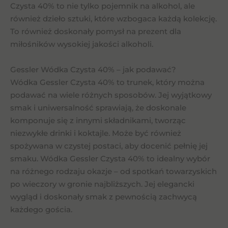
Czysta 40% to nie tylko pojemnik na alkohol, ale
również dzieło sztuki, które wzbogaca każdą kolekcję.
To również doskonały pomysł na prezent dla
miłośników wysokiej jakości alkoholi.
Gessler Wódka Czysta 40% – jak podawać?
Wódka Gessler Czysta 40% to trunek, który można
podawać na wiele różnych sposobów. Jej wyjątkowy
smak i uniwersalność sprawiają, że doskonale
komponuje się z innymi składnikami, tworząc
niezwykłe drinki i koktajle. Może być również
spożywana w czystej postaci, aby docenić pełnię jej
smaku. Wódka Gessler Czysta 40% to idealny wybór
na różnego rodzaju okazje – od spotkań towarzyskich
po wieczory w gronie najbliższych. Jej elegancki
wygląd i doskonały smak z pewnością zachwycą
każdego gościa.