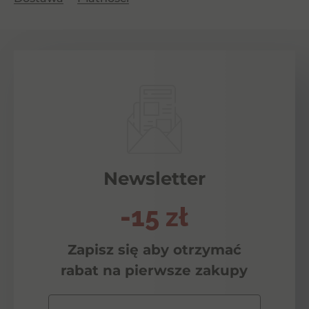
Premium
Red
Blend
0,75l
Newsletter
-15 zł
Zapisz się aby otrzymać
rabat na pierwsze zakupy