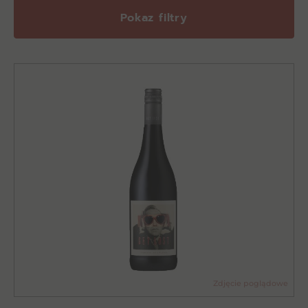
Pokaz filtry
Zdjęcie poglądowe