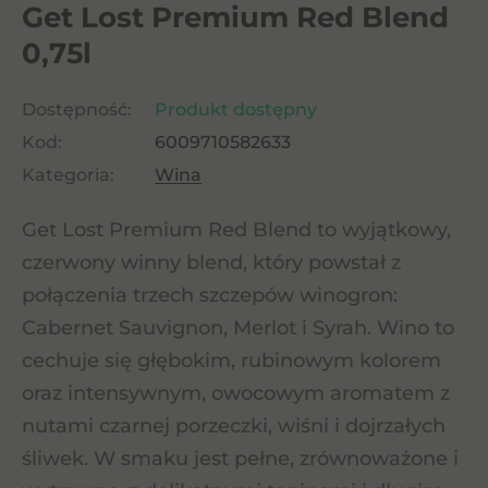
Get Lost Premium Red Blend
0,75l
Dostępność:
Produkt dostępny
Kod:
6009710582633
Kategoria:
Wina
Get Lost Premium Red Blend to wyjątkowy,
czerwony winny blend, który powstał z
połączenia trzech szczepów winogron:
Cabernet Sauvignon, Merlot i Syrah. Wino to
cechuje się głębokim, rubinowym kolorem
oraz intensywnym, owocowym aromatem z
nutami czarnej porzeczki, wiśni i dojrzałych
śliwek. W smaku jest pełne, zrównoważone i