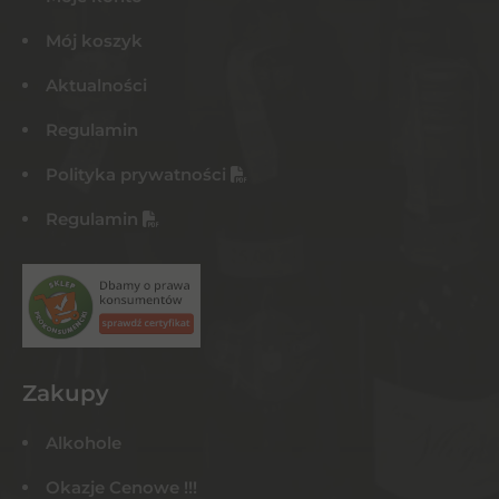
Mój koszyk
Aktualności
Regulamin
Polityka prywatności
Regulamin
Zakupy
Alkohole
Okazje Cenowe !!!