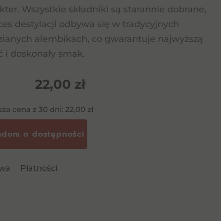
kter. Wszystkie składniki są starannie dobrane,
ces destylacji odbywa się w tradycyjnych
ianych alembikach, co gwarantuje najwyższą
ć i doskonały smak.
22,00
zł
sza cena z 30 dni:
22,00
zł
awa
Płatności