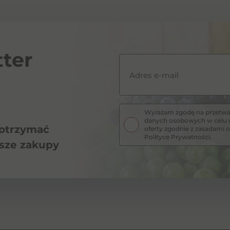
ter
Adres e-mail
Wyrażam zgodę na przetwar
danych osobowych w celu o
 otrzymać
oferty zgodnie z zasadam
Polityce Prywatności.
wsze zakupy