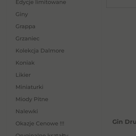
Edycje limitowane
Giny
Grappa
Grzaniec
Kolekcja Dalmore
Koniak
Likier
Miniaturki
Miody Pitne
Nalewki
Gin Dru
Okazje Cenowe !!!
Oryginalne kształty