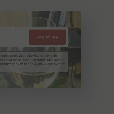
Zapisz się
zanie przez ŹrodełkoAlkohole moich
dpowiedzi na zadane pytanie lub złożenie
i ochrony danych osobowych wyrażonych w