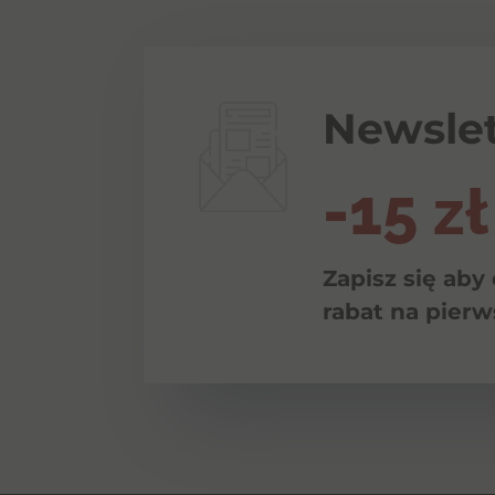
Newslet
-15 zł
Zapisz się aby
rabat na pier