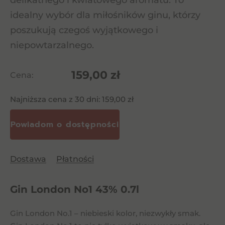
delikatnego i kwiatowego aromatu. To
idealny wybór dla miłośników ginu, którzy
poszukują czegoś wyjątkowego i
niepowtarzalnego.
159,00
zł
Cena:
Najniższa cena z 30 dni:
159,00
zł
Dostawa
Płatności
Gin London No1 43% 0.7l
Gin London No.1 – niebieski kolor, niezwykły smak.