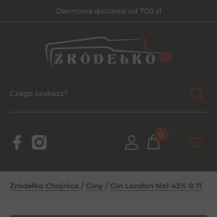
Darmowa dostawa od 700 zł
0
Źródełko Chojnice
/
Giny
/
Gin London No1 43% 0.7l