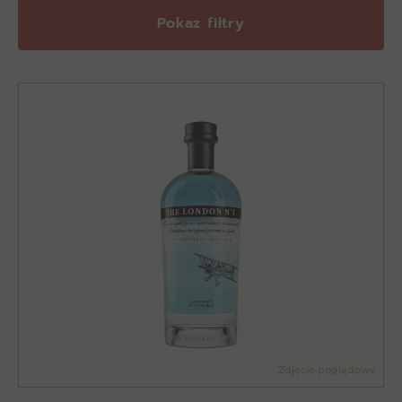
Pokaz filtry
Zdjęcie poglądowe