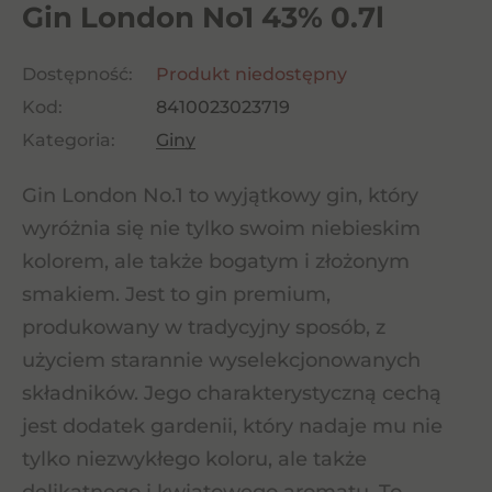
Gin London No1 43% 0.7l
Dostępność:
Produkt niedostępny
Kod:
8410023023719
Kategoria:
Giny
Gin London No.1 to wyjątkowy gin, który
wyróżnia się nie tylko swoim niebieskim
kolorem, ale także bogatym i złożonym
smakiem. Jest to gin premium,
produkowany w tradycyjny sposób, z
użyciem starannie wyselekcjonowanych
składników. Jego charakterystyczną cechą
jest dodatek gardenii, który nadaje mu nie
tylko niezwykłego koloru, ale także