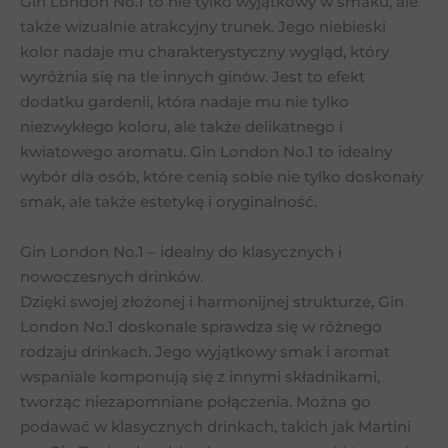
Gin London No.1 to nie tylko wyjątkowy w smaku, ale
także wizualnie atrakcyjny trunek. Jego niebieski
kolor nadaje mu charakterystyczny wygląd, który
wyróżnia się na tle innych ginów. Jest to efekt
dodatku gardenii, która nadaje mu nie tylko
niezwykłego koloru, ale także delikatnego i
kwiatowego aromatu. Gin London No.1 to idealny
wybór dla osób, które cenią sobie nie tylko doskonały
smak, ale także estetykę i oryginalność.
Gin London No.1 – idealny do klasycznych i
nowoczesnych drinków.
Dzięki swojej złożonej i harmonijnej strukturze, Gin
London No.1 doskonale sprawdza się w różnego
rodzaju drinkach. Jego wyjątkowy smak i aromat
wspaniale komponują się z innymi składnikami,
tworząc niezapomniane połączenia. Można go
podawać w klasycznych drinkach, takich jak Martini