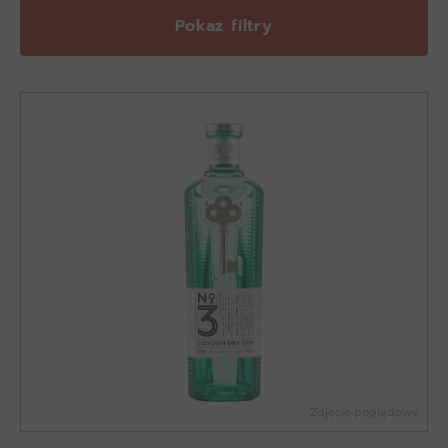
Pokaz filtry
Zdjęcie poglądowe