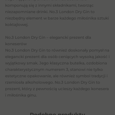
komponują się z innymi składnikami, tworząc
niezapomniane drinki. No.3 London Dry Gin to
niezbędny element w barze każdego miłośnika sztuki
koktajlowej.
No.3 London Dry Gin – elegancki prezent dla
koneserów
No.3 London Dry Gin to również doskonały pomysł na
elegancki prezent dla osób ceniących wysoką jakość i
wyjątkowy smak. Jego klasyczna butelka, ozdobiona
charakterystycznym numerem 3, stanowi nie tylko
estetyczne opakowanie, ale również symbol tradycji i
rzemiosła alkoholowego. No.3 London Dry Gin to
prezent, który z pewnością ucieszy każdego konesera
i miłośnika ginu.
Podobne
produkty