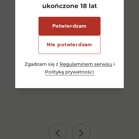
ukończone 18 lat
Gin Blue Blueberry 0,5l
37,5%
Potwierdzam
43,00
zł
Nie potwierdzam
Zgadzam się z
Regulaminem serwisu
i
Dodaj do koszyka
Polityką prywatności