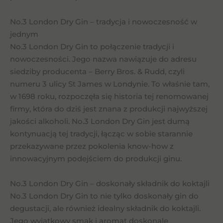
No.3 London Dry Gin – tradycja i nowoczesność w
jednym
No.3 London Dry Gin to połączenie tradycji i
nowoczesności. Jego nazwa nawiązuje do adresu
siedziby producenta – Berry Bros. & Rudd, czyli
numeru 3 ulicy St James w Londynie. To właśnie tam,
w 1698 roku, rozpoczęła się historia tej renomowanej
firmy, która do dziś jest znana z produkcji najwyższej
jakości alkoholi. No.3 London Dry Gin jest dumą
kontynuacją tej tradycji, łącząc w sobie starannie
przekazywane przez pokolenia know-how z
innowacyjnym podejściem do produkcji ginu.
No.3 London Dry Gin – doskonały składnik do koktajli
No.3 London Dry Gin to nie tylko doskonały gin do
degustacji, ale również idealny składnik do koktajli.
Jego wyjątkowy smak i aromat doskonale