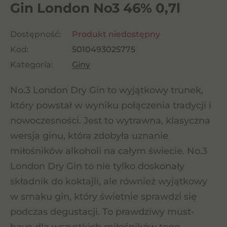
Gin London No3 46% 0,7l
Dostępność:
Produkt niedostępny
Kod:
5010493025775
Kategoria:
Giny
No.3 London Dry Gin to wyjątkowy trunek,
który powstał w wyniku połączenia tradycji i
nowoczesności. Jest to wytrawna, klasyczna
wersja ginu, która zdobyła uznanie
miłośników alkoholi na całym świecie. No.3
London Dry Gin to nie tylko doskonały
składnik do koktajli, ale również wyjątkowy
w smaku gin, który świetnie sprawdzi się
podczas degustacji. To prawdziwy must-