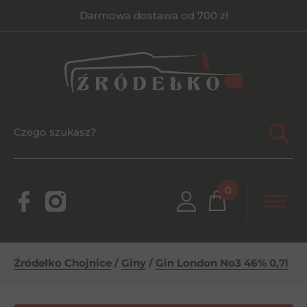
Darmowa dostawa od 700 zł
0
Źródełko Chojnice
/
Giny
/
Gin London No3 46% 0,7l