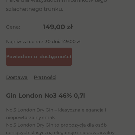
have dla wszystkich miłośników tego
szlachetnego trunku.
149,00
zł
Cena:
Najniższa cena z 30 dni:
149,00
zł
Dostawa
Płatności
Gin London No3 46% 0,7l
No.3 London Dry Gin – klasyczna elegancja i
niepowtarzalny smak
No.3 London Dry Gin to propozycja dla osób
ceniących klasyczną elegancję i niepowtarzalny