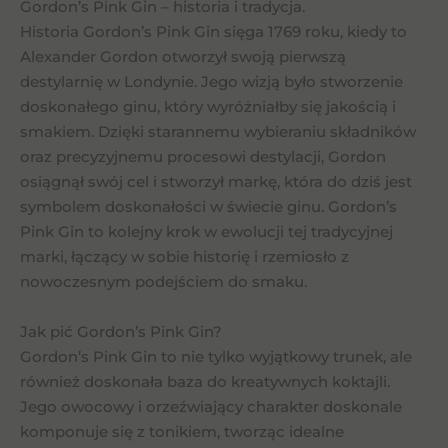
Gordon’s Pink Gin – historia i tradycja.
Historia Gordon’s Pink Gin sięga 1769 roku, kiedy to
Alexander Gordon otworzył swoją pierwszą
destylarnię w Londynie. Jego wizją było stworzenie
doskonałego ginu, który wyróżniałby się jakością i
smakiem. Dzięki starannemu wybieraniu składników
oraz precyzyjnemu procesowi destylacji, Gordon
osiągnął swój cel i stworzył markę, która do dziś jest
symbolem doskonałości w świecie ginu. Gordon’s
Pink Gin to kolejny krok w ewolucji tej tradycyjnej
marki, łączący w sobie historię i rzemiosło z
nowoczesnym podejściem do smaku.
Jak pić Gordon’s Pink Gin?
Gordon’s Pink Gin to nie tylko wyjątkowy trunek, ale
również doskonała baza do kreatywnych koktajli.
Jego owocowy i orzeźwiający charakter doskonale
komponuje się z tonikiem, tworząc idealne