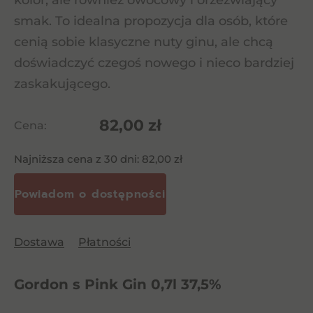
kolor, ale również owocowy i orzeźwiający
smak. To idealna propozycja dla osób, które
cenią sobie klasyczne nuty ginu, ale chcą
doświadczyć czegoś nowego i nieco bardziej
zaskakującego.
82,00
zł
Cena:
Najniższa cena z 30 dni:
82,00
zł
Dostawa
Płatności
Gordon s Pink Gin 0,7l 37,5%