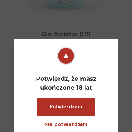
Gin Awiator 0.7l
128,00
zł
Potwierdź, że masz
Dodaj do koszyka
ukończone 18 lat
Potwierdzam
Nie potwierdzam