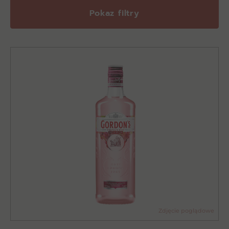
Pokaz filtry
Zdjęcie poglądowe