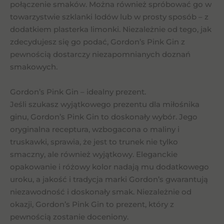
połączenie smaków. Można również spróbować go w
towarzystwie szklanki lodów lub w prosty sposób – z
dodatkiem plasterka limonki. Niezależnie od tego, jak
zdecydujesz się go podać, Gordon’s Pink Gin z
pewnością dostarczy niezapomnianych doznań
smakowych.
Gordon’s Pink Gin – idealny prezent.
Jeśli szukasz wyjątkowego prezentu dla miłośnika
ginu, Gordon’s Pink Gin to doskonały wybór. Jego
oryginalna receptura, wzbogacona o maliny i
truskawki, sprawia, że jest to trunek nie tylko
smaczny, ale również wyjątkowy. Eleganckie
opakowanie i różowy kolor nadają mu dodatkowego
uroku, a jakość i tradycja marki Gordon’s gwarantują
niezawodność i doskonały smak. Niezależnie od
okazji, Gordon’s Pink Gin to prezent, który z
pewnością zostanie doceniony.