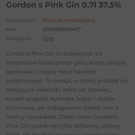
Gordon s Pink Gin 0,7l 37,5%
Dostępność:
Produkt niedostępny
Kod:
5000289929417
Kategoria:
Giny
Gordon’s Pink Gin to propozycja dla
miłośników klasycznego ginu, którzy pragną
spróbować czegoś nieco bardziej
wyjątkowego. To wersja, w której znalazły się
tradycyjne składniki, takie jak jałowiec,
korzeń angeliki, kolendra, koper i skórka
cytrynowa, ale wzbogacone zostały one o
maliny i truskawki. Dzięki temu Gordon’s
Pink Gin zyskał nie tylko delikatny, różowy