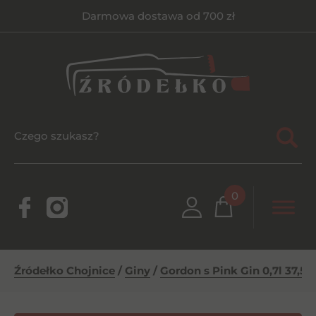
Darmowa dostawa od 700 zł
0
Źródełko Chojnice
/
Giny
/
Gordon s Pink Gin 0,7l 37,5%