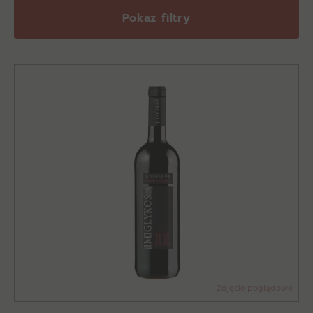
Pokaz filtry
Zdjęcie poglądowe