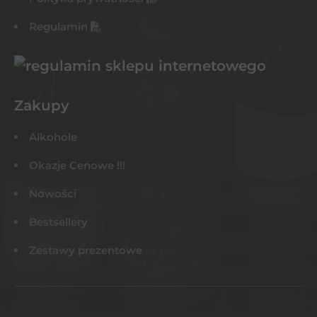
Regulamin
Zakupy
Alkohole
Okazje Cenowe !!!
Nowości
Bestsellery
Zestawy prezentowe