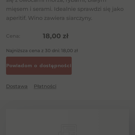
się z owocami morza, rybami, białym
mięsem i serami. Idealnie sprawdzi się jako
aperitif. Wino zawiera siarczyny.
18,00
zł
Cena:
Najniższa cena z 30 dni:
18,00
zł
Dostawa
Płatności