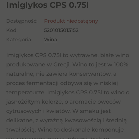
Imiglykos CPS 0.75l
Dostępność:
Produkt niedostępny
Kod:
5201015013152
Kategoria:
Wina
Imiglykos CPS 0.75l to wytrawne, białe wino
produkowane w Grecji. Wino to jest w 100%
naturalne, nie zawiera konserwantów, a
proces fermentacji odbywa się w niskiej
temperaturze. Imiglykos CPS 0.75l to wino o
jasnożółtym kolorze, o aromacie owoców
cytrusowych i kwiatów. W smaku jest
delikatne, z wyraźną kwasowością i średnią
trwałością. Wino to doskonale komponuje