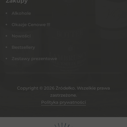
Zakupy
Alkohole
Okazje Cenowe !!!
Nowości
Bestsellery
Zestawy prezentowe
Copyright © 2026 Żródełko. Wszelkie prawa
zastrzeżone.
Polityka prywatności