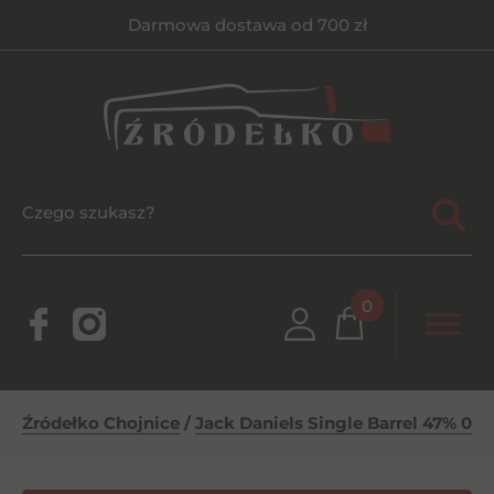
Darmowa dostawa od 700 zł
0
Źródełko Chojnice
/
Jack Daniels Single Barrel 47% 0,7l