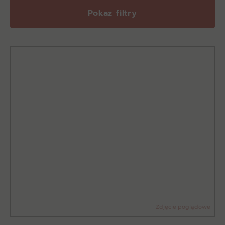
Pokaz filtry
Zdjęcie poglądowe