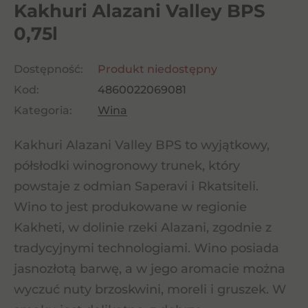
Kakhuri Alazani Valley BPS
0,75l
Dostępność:
Produkt niedostępny
Kod:
4860022069081
Kategoria:
Wina
Kakhuri Alazani Valley BPS to wyjątkowy,
półsłodki winogronowy trunek, który
powstaje z odmian Saperavi i Rkatsiteli.
Wino to jest produkowane w regionie
Kakheti, w dolinie rzeki Alazani, zgodnie z
tradycyjnymi technologiami. Wino posiada
jasnozłotą barwę, a w jego aromacie można
wyczuć nuty brzoskwini, moreli i gruszek. W