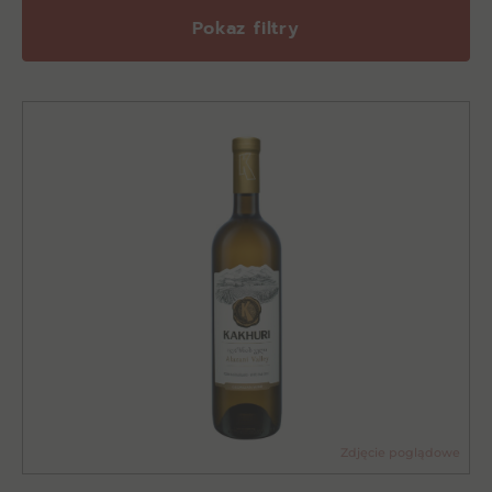
Pokaz filtry
Zdjęcie poglądowe