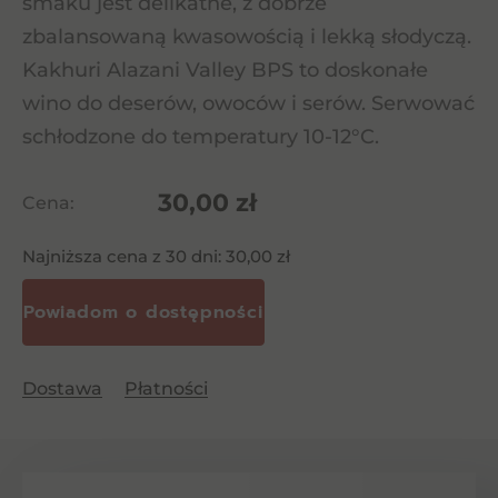
smaku jest delikatne, z dobrze
zbalansowaną kwasowością i lekką słodyczą.
Kakhuri Alazani Valley BPS to doskonałe
wino do deserów, owoców i serów. Serwować
schłodzone do temperatury 10-12°C.
30,00
zł
Cena:
Najniższa cena z 30 dni:
30,00
zł
Dostawa
Płatności