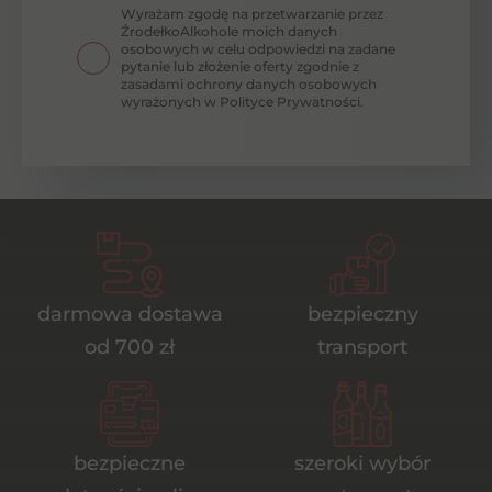
Wyrażam zgodę na przetwarzanie przez
ŹrodełkoAlkohole moich danych
osobowych w celu odpowiedzi na zadane
pytanie lub złożenie oferty zgodnie z
zasadami ochrony danych osobowych
wyrażonych w Polityce Prywatności.
darmowa dostawa
bezpieczny
od 700 zł
transport
bezpieczne
szeroki wybór