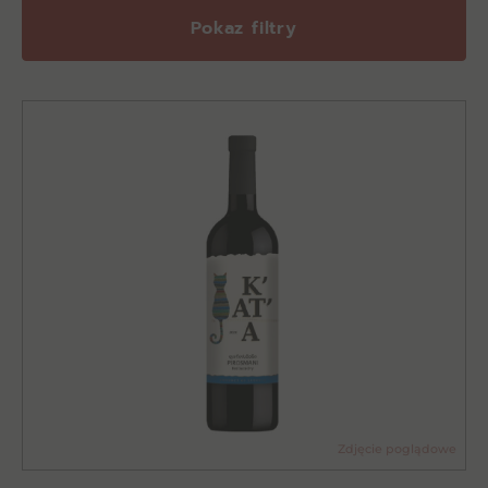
Pokaz filtry
Zdjęcie poglądowe