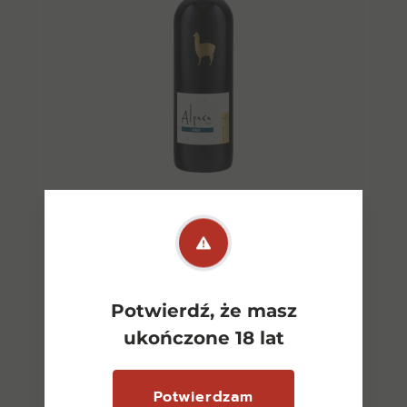
Alpaca Merlot 0,75l CW
Potwierdź, że masz
30,00
zł
ukończone 18 lat
Dowiedz się więcej
Potwierdzam