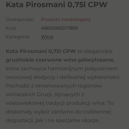
Kata Pirosmani 0,75l CPW
Dostępność:
Produkt niedostępny
Kod:
4860065017889
Kategoria:
Wina
Kata Pirosmani 0,75l CPW
to eleganckie
gruzińskie czerwone wino półwytrawne
,
które zachwyca harmonijnym połączeniem
owocowej słodyczy i delikatnej wytrawności.
Pochodzi z renomowanych regionów
winiarskich Gruzji, słynących z
wielowiekowej tradycji produkcji wina. To
doskonały wybór zarówno do codziennej
degustacji, jak i na specjalne okazje.