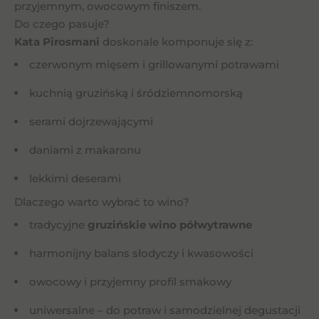
przyjemnym, owocowym finiszem.
Do czego pasuje?
Kata Pirosmani
doskonale komponuje się z:
czerwonym mięsem i grillowanymi potrawami
kuchnią gruzińską i śródziemnomorską
serami dojrzewającymi
daniami z makaronu
lekkimi deserami
Dlaczego warto wybrać to wino?
tradycyjne
gruzińskie wino półwytrawne
harmonijny balans słodyczy i kwasowości
owocowy i przyjemny profil smakowy
uniwersalne – do potraw i samodzielnej degustacji