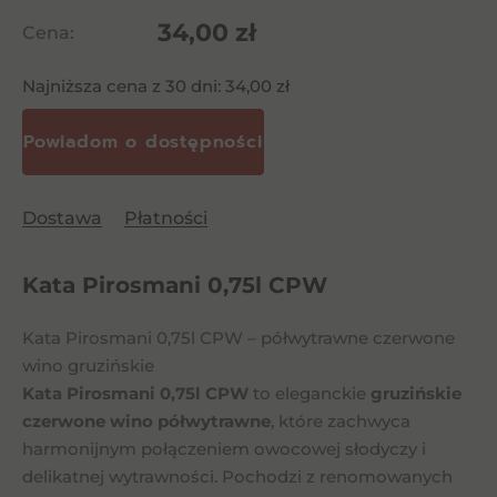
34,00
zł
Cena:
Najniższa cena z 30 dni:
34,00
zł
Dostawa
Płatności
Kata Pirosmani 0,75l CPW
Kata Pirosmani 0,75l CPW – półwytrawne czerwone
wino gruzińskie
Kata Pirosmani 0,75l CPW
to eleganckie
gruzińskie
czerwone wino półwytrawne
, które zachwyca
harmonijnym połączeniem owocowej słodyczy i
delikatnej wytrawności. Pochodzi z renomowanych