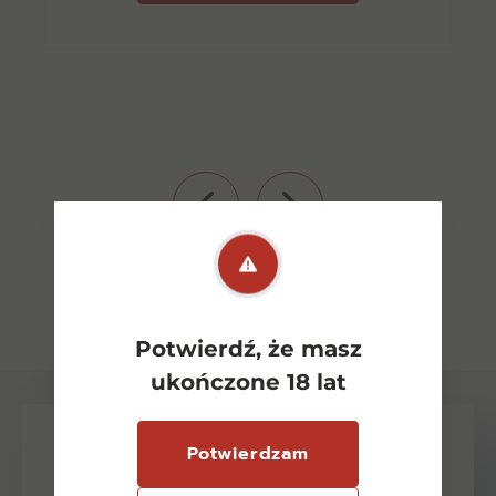
Zobacz wszystkie
Potwierdź, że masz
ukończone 18 lat
Potwierdzam