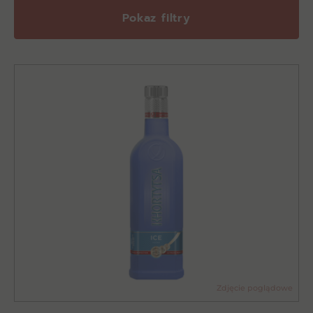
Pokaz filtry
Zdjęcie poglądowe