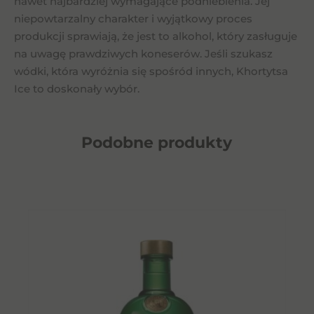
nawet najbardziej wymagające podniebienia. Jej
niepowtarzalny charakter i wyjątkowy proces
produkcji sprawiają, że jest to alkohol, który zasługuje
na uwagę prawdziwych koneserów. Jeśli szukasz
wódki, która wyróżnia się spośród innych, Khortytsa
Ice to doskonały wybór.
Podobne
produkty