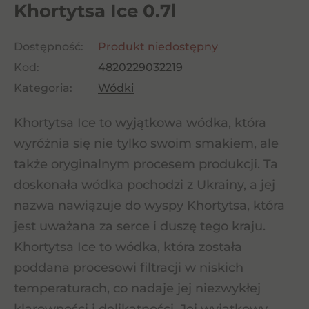
Khortytsa Ice 0.7l
Dostępność:
Produkt niedostępny
Kod:
4820229032219
Kategoria:
Wódki
Khortytsa Ice to wyjątkowa wódka, która
wyróżnia się nie tylko swoim smakiem, ale
także oryginalnym procesem produkcji. Ta
doskonała wódka pochodzi z Ukrainy, a jej
nazwa nawiązuje do wyspy Khortytsa, która
jest uważana za serce i duszę tego kraju.
Khortytsa Ice to wódka, która została
poddana procesowi filtracji w niskich
temperaturach, co nadaje jej niezwykłej