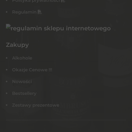
Polityka prywatności
Regulamin
Zakupy
Alkohole
Okazje Cenowe !!!
Nowości
Bestsellery
Zestawy prezentowe