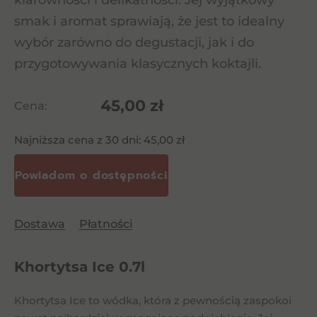
klarowności i delikatności. Jej wyjątkowy
smak i aromat sprawiają, że jest to idealny
wybór zarówno do degustacji, jak i do
przygotowywania klasycznych koktajli.
45,00
zł
Cena:
Najniższa cena z 30 dni:
45,00
zł
Dostawa
Płatności
Khortytsa Ice 0.7l
Khortytsa Ice to wódka, która z pewnością zaspokoi