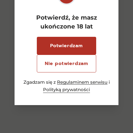
Potwierdź, że masz
ukończone 18 lat
Absolut Pears 0,7l 38%
Potwierdzam
Nie potwierdzam
70,00
zł
Zgadzam się z
Regulaminem serwisu
i
Polityką prywatności
Dowiedz się więcej