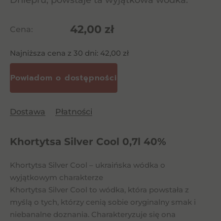
Dniepru, powstaje ta wyjątkowa wódka.
42,00
zł
Cena:
Najniższa cena z 30 dni:
42,00
zł
Dostawa
Płatności
Khortytsa Silver Cool 0,7l 40%
Khortytsa Silver Cool – ukraińska wódka o
wyjątkowym charakterze
Khortytsa Silver Cool to wódka, która powstała z
myślą o tych, którzy cenią sobie oryginalny smak i
niebanalne doznania. Charakteryzuje się ona