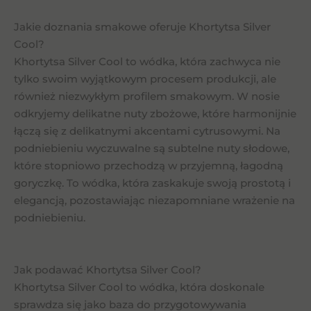
Jakie doznania smakowe oferuje Khortytsa Silver
Cool?
Khortytsa Silver Cool to wódka, która zachwyca nie
tylko swoim wyjątkowym procesem produkcji, ale
również niezwykłym profilem smakowym. W nosie
odkryjemy delikatne nuty zbożowe, które harmonijnie
łączą się z delikatnymi akcentami cytrusowymi. Na
podniebieniu wyczuwalne są subtelne nuty słodowe,
które stopniowo przechodzą w przyjemną, łagodną
goryczkę. To wódka, która zaskakuje swoją prostotą i
elegancją, pozostawiając niezapomniane wrażenie na
podniebieniu.
Jak podawać Khortytsa Silver Cool?
Khortytsa Silver Cool to wódka, która doskonale
sprawdza się jako baza do przygotowywania