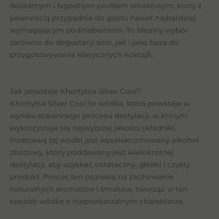
delikatnym i łagodnym profilem smakowym, który z
pewnością przypadnie do gustu nawet najbardziej
wymagającym podniebieniom. To idealny wybór
zarówno do degustacji solo, jak i jako baza do
przygotowywania klasycznych koktajli.
Jak powstaje Khortytsa Silver Cool?
Khortytsa Silver Cool to wódka, która powstaje w
wyniku starannego procesu destylacji, w którym
wykorzystuje się najwyższej jakości składniki.
Podstawą tej wódki jest wyselekcjonowany alkohol
zbożowy, który poddawany jest wielokrotnej
destylacji, aby uzyskać ostateczny, gładki i czysty
produkt. Proces ten pozwala na zachowanie
naturalnych aromatów i smaków, tworząc w ten
sposób wódkę o niepowtarzalnym charakterze.