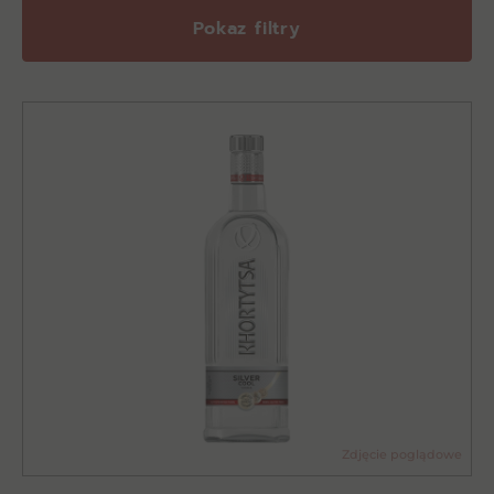
Pokaz filtry
Zdjęcie poglądowe