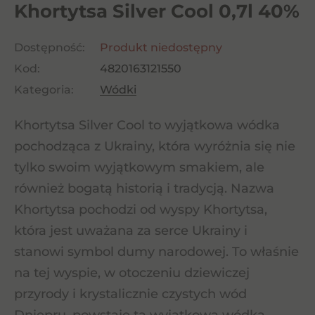
Khortytsa Silver Cool 0,7l 40%
Dostępność:
Produkt niedostępny
Kod:
4820163121550
Kategoria:
Wódki
Khortytsa Silver Cool to wyjątkowa wódka
pochodząca z Ukrainy, która wyróżnia się nie
tylko swoim wyjątkowym smakiem, ale
również bogatą historią i tradycją. Nazwa
Khortytsa pochodzi od wyspy Khortytsa,
która jest uważana za serce Ukrainy i
stanowi symbol dumy narodowej. To właśnie
na tej wyspie, w otoczeniu dziewiczej
przyrody i krystalicznie czystych wód