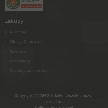
Zakupy
Alkohole
Okazje Cenowe !!!
Nowości
Bestsellery
Zestawy prezentowe
Copyright © 2026 Żródełko. Wszelkie prawa
zastrzeżone.
Polityka prywatności