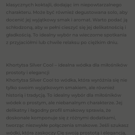
klasycznych koktajli, dodając im niepowtarzalnego
charakteru. Może być również degustowana solo, aby
docenić jej wyjątkowy smak i aromat. Warto podać ją
schłodzoną, aby w pełni cieszyć się jej delikatnością i
gładkością. To idealny wybór na wieczorne spotkania
z przyjaciółmi lub chwile relaksu po ciężkim dniu.
Khortytsa Silver Cool – idealna wódka dla miłośników
prostoty i elegancji
Khortytsa Silver Cool to wódka, która wyróżnia się nie
tylko swoim wyjątkowym smakiem, ale również
historią i tradycją. To idealny wybór dla miłośników
wódek o prostym, ale niebanalnym charakterze. Jej
delikatny i łagodny profil smakowy sprawia, że
doskonale komponuje się z różnymi dodatkami,
tworząc niezwykłe połączenia smakowe. Jeśli szukasz
wódki, która zaskoczy Cię swoją prostotą i elegancją,