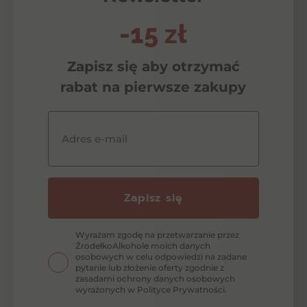
-15 zł
Zapisz się aby otrzymać
rabat na pierwsze zakupy
Adres e-mail
Zapisz się
Wyrażam zgodę na przetwarzanie przez
ŹrodełkoAlkohole moich danych
osobowych w celu odpowiedzi na zadane
pytanie lub złożenie oferty zgodnie z
zasadami ochrony danych osobowych
wyrażonych w Polityce Prywatności.