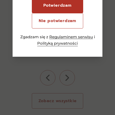
150,00
zł
Potwierdzam
Nie potwierdzam
Dodaj do koszyka
Zgadzam się z
Regulaminem serwisu
i
Polityką prywatności
Zobacz wszystkie