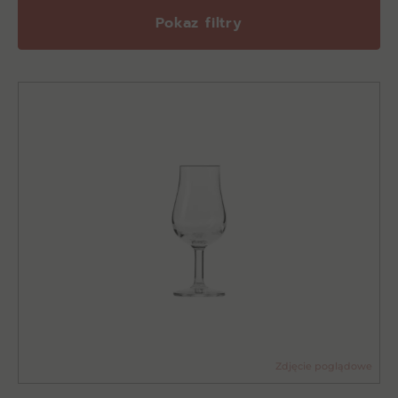
Pokaz filtry
Zdjęcie poglądowe