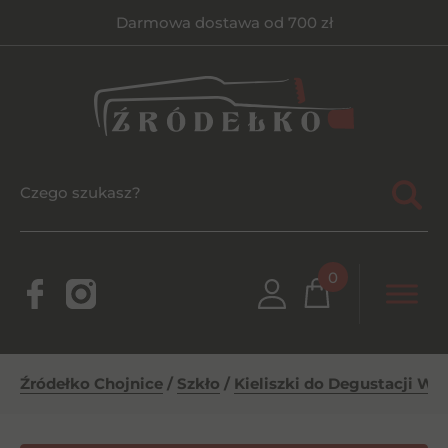
Darmowa dostawa od 700 zł
0
Źródełko Chojnice
/
Szkło
/
Kieliszki do Degustacji Whi