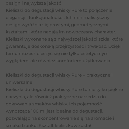
szt
design i najwyższa jakość
Kieliszki do degustacji whisky Pure to połączenie
elegancji i funkcjonalności. Ich minimalistyczny
design wyróżnia się prostymi, geometrycznymi
kształtami, które nadają im nowoczesny charakter.
Kieliszki wykonane są z najwyższej jakości szkła, które
gwarantuje doskonałą przejrzystość i trwałość. Dzięki
temu możesz cieszyć się nie tylko estetycznym
wyglądem, ale również komfortem użytkowania.
Kieliszki do degustacji whisky Pure – praktyczne i
uniwersalne
Kieliszki do degustacji whisky Pure to nie tylko piękne
naczynia, ale również praktyczne narzędzia do
odkrywania smaków whisky. Ich pojemność
wynosząca 100 ml jest idealna do degustacji,
pozwalając na skoncentrowanie się na aromacie i
smaku trunku. Kształt kieliszków został