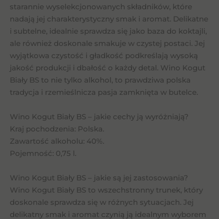
starannie wyselekcjonowanych składników, które
nadają jej charakterystyczny smak i aromat. Delikatne
i subtelne, idealnie sprawdza się jako baza do koktajli,
ale również doskonale smakuje w czystej postaci. Jej
wyjątkowa czystość i gładkość podkreślają wysoką
jakość produkcji i dbałość o każdy detal. Wino Kogut
Biały BS to nie tylko alkohol, to prawdziwa polska
tradycja i rzemieślnicza pasja zamknięta w butelce.
Wino Kogut Biały BS – jakie cechy ją wyróżniają?
Kraj pochodzenia: Polska.
Zawartość alkoholu: 40%.
Pojemność: 0,75 l.
Wino Kogut Biały BS – jakie są jej zastosowania?
Wino Kogut Biały BS to wszechstronny trunek, który
doskonale sprawdza się w różnych sytuacjach. Jej
delikatny smak i aromat czynią ją idealnym wyborem