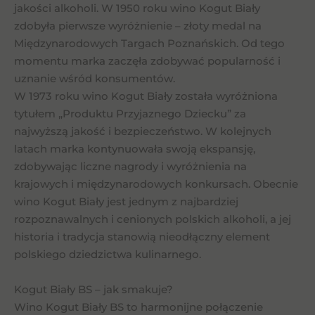
jakości alkoholi. W 1950 roku wino Kogut Biały
zdobyła pierwsze wyróżnienie – złoty medal na
Międzynarodowych Targach Poznańskich. Od tego
momentu marka zaczęła zdobywać popularność i
uznanie wśród konsumentów.
W 1973 roku wino Kogut Biały została wyróżniona
tytułem „Produktu Przyjaznego Dziecku” za
najwyższą jakość i bezpieczeństwo. W kolejnych
latach marka kontynuowała swoją ekspansję,
zdobywając liczne nagrody i wyróżnienia na
krajowych i międzynarodowych konkursach. Obecnie
wino Kogut Biały jest jednym z najbardziej
rozpoznawalnych i cenionych polskich alkoholi, a jej
historia i tradycja stanowią nieodłączny element
polskiego dziedzictwa kulinarnego.
Kogut Biały BS – jak smakuje?
Wino Kogut Biały BS to harmonijne połączenie