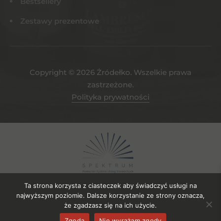
Bestsellery
Zestawy prezentowe
Copyright © 2026 Żródełko. Wszelkie prawa
zastrzeżone.
Polityka prywatności
Ta strona korzysta z ciasteczek aby świadczyć usługi na
najwyższym poziomie. Dalsze korzystanie ze strony oznacza,
że zgadzasz się na ich użycie.
Projekt współfinansowany ze środków EFRR. Numer umowy o
Zgoda
Nie wyrażam zgody