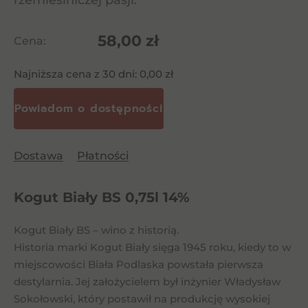
rzemieślniczej pasji.
58,00
zł
Cena:
Najniższa cena z 30 dni:
0,00
zł
Dostawa
Płatności
Kogut Biały BS 0,75l 14%
Kogut Biały BS – wino z historią.
Historia marki Kogut Biały sięga 1945 roku, kiedy to w
miejscowości Biała Podlaska powstała pierwsza
destylarnia. Jej założycielem był inżynier Władysław
Sokołowski, który postawił na produkcję wysokiej