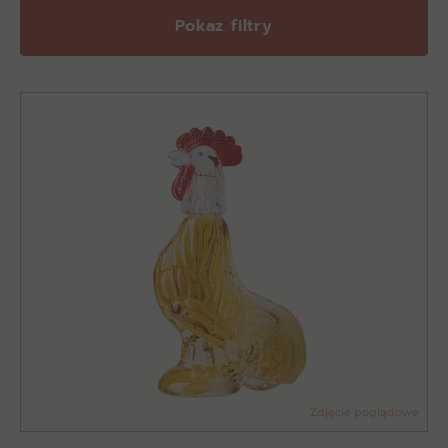
Pokaz filtry
Zdjęcie poglądowe