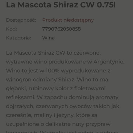
La Mascota Shiraz CW 0.75l
Dostępność:
Produkt niedostępny
Kod:
7790762050858
Kategoria:
Wina
La Mascota Shiraz CW to czerwone,
wytrawne wino produkowane w Argentynie.
Wino to jest w 100% wyprodukowane z
winogron odmiany Shiraz. Wino to ma
głęboki, rubinowy kolor z fioletowymi
refleksami. W zapachu dominują aromaty
dojrzałych, czerwonych owoców takich jak
czereśnie, maliny i jeżyny, które są
uzupełnione o delikatne nuty przypraw