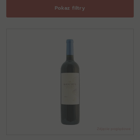
Pokaz filtry
Zdjęcie poglądowe