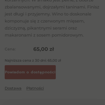
korzennych. W smaku jest pełne, z dobrze
zbalansowanymi, dojrzałymi taninami. Finisz
jest długi i przyjemny. Wino to doskonale
komponuje się z czerwonym mięsem,
dziczyzną, pikantnymi serami oraz
makaronami z sosem pomidorowym.
65,00
zł
Cena:
Najniższa cena z 30 dni:
65,00
zł
Dostawa
Płatności