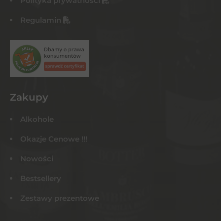
Polityka prywatności
Regulamin
Zakupy
Alkohole
Okazje Cenowe !!!
Nowości
Bestsellery
Zestawy prezentowe