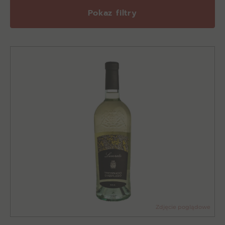
Pokaz filtry
Zdjęcie poglądowe