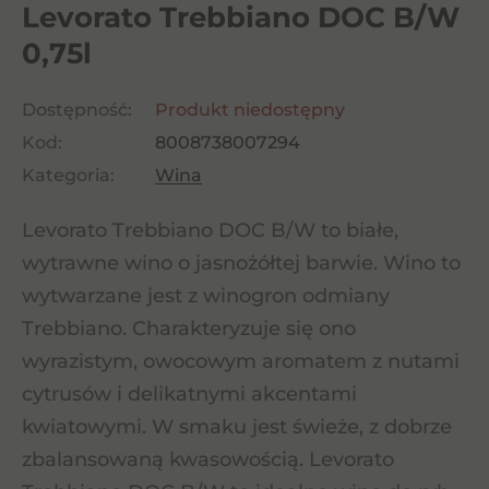
Levorato Trebbiano DOC B/W
0,75l
Dostępność:
Produkt niedostępny
Kod:
8008738007294
Kategoria:
Wina
Levorato Trebbiano DOC B/W to białe,
wytrawne wino o jasnożółtej barwie. Wino to
wytwarzane jest z winogron odmiany
Trebbiano. Charakteryzuje się ono
wyrazistym, owocowym aromatem z nutami
cytrusów i delikatnymi akcentami
kwiatowymi. W smaku jest świeże, z dobrze
zbalansowaną kwasowością. Levorato