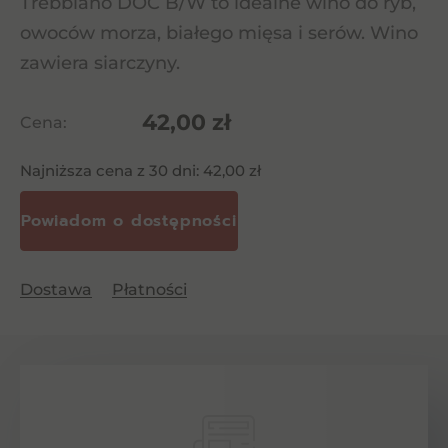
Trebbiano DOC B/W to idealne wino do ryb,
owoców morza, białego mięsa i serów. Wino
zawiera siarczyny.
42,00
zł
Cena:
Najniższa cena z 30 dni:
42,00
zł
Dostawa
Płatności