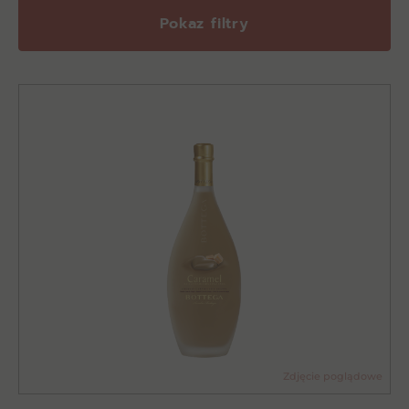
Pokaz filtry
Zdjęcie poglądowe