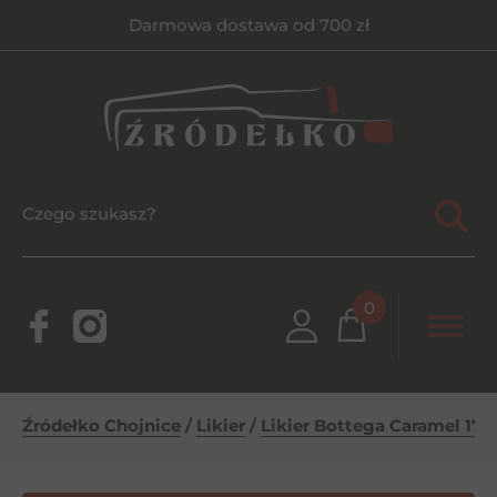
Darmowa dostawa od 700 zł
0
Źródełko Chojnice
/
Likier
/
Likier Bottega Caramel 17% 