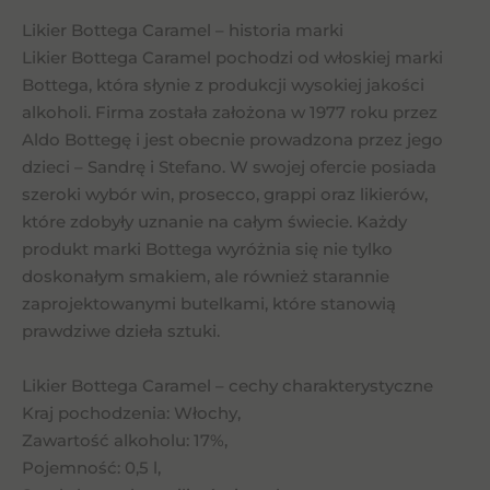
Likier Bottega Caramel – historia marki
Likier Bottega Caramel pochodzi od włoskiej marki
Bottega, która słynie z produkcji wysokiej jakości
alkoholi. Firma została założona w 1977 roku przez
Aldo Bottegę i jest obecnie prowadzona przez jego
dzieci – Sandrę i Stefano. W swojej ofercie posiada
szeroki wybór win, prosecco, grappi oraz likierów,
które zdobyły uznanie na całym świecie. Każdy
produkt marki Bottega wyróżnia się nie tylko
doskonałym smakiem, ale również starannie
zaprojektowanymi butelkami, które stanowią
prawdziwe dzieła sztuki.
Likier Bottega Caramel – cechy charakterystyczne
Kraj pochodzenia: Włochy,
Zawartość alkoholu: 17%,
Pojemność: 0,5 l,