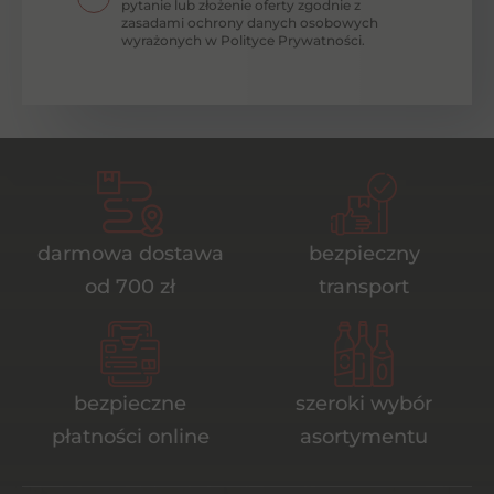
pytanie lub złożenie oferty zgodnie z
zasadami ochrony danych osobowych
wyrażonych w Polityce Prywatności.
darmowa dostawa
bezpieczny
od 700 zł
transport
bezpieczne
szeroki wybór
płatności online
asortymentu