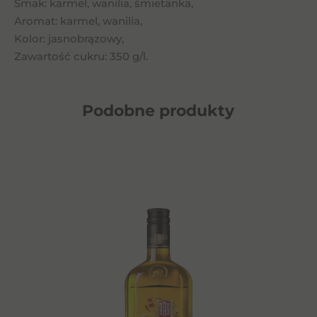
Smak: karmel, wanilia, śmietanka,
Aromat: karmel, wanilia,
Kolor: jasnobrązowy,
Zawartość cukru: 350 g/l.
Podobne
produkty