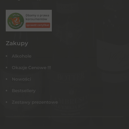
Zakupy
Alkohole
Okazje Cenowe !!!
Nowości
Bestsellery
Zestawy prezentowe