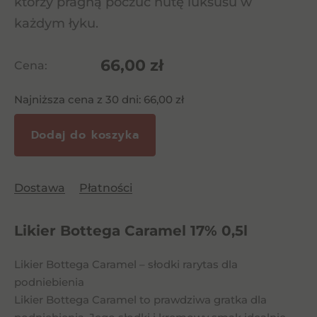
którzy pragną poczuć nutę luksusu w
każdym łyku.
66,00
zł
Cena:
Najniższa cena z 30 dni:
66,00
zł
Dodaj do koszyka
Dostawa
Płatności
Likier Bottega Caramel 17% 0,5l
Likier Bottega Caramel – słodki rarytas dla
podniebienia
Likier Bottega Caramel to prawdziwa gratka dla