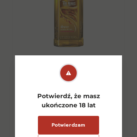
999 Spice Bitter 0,5l 40%
46,00
zł
Potwierdź, że masz
ukończone 18 lat
Dodaj do koszyka
Potwierdzam