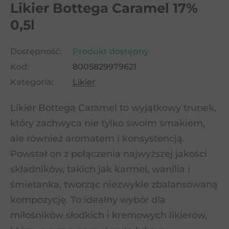
Likier Bottega Caramel 17%
0,5l
Dostępność:
Produkt dostępny
Kod:
8005829979621
Kategoria:
Likier
Likier Bottega Caramel to wyjątkowy trunek,
który zachwyca nie tylko swoim smakiem,
ale również aromatem i konsystencją.
Powstał on z połączenia najwyższej jakości
składników, takich jak karmel, wanilia i
śmietanka, tworząc niezwykle zbalansowaną
kompozycję. To idealny wybór dla
miłośników słodkich i kremowych likierów,