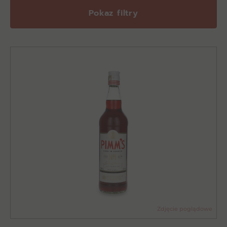
Pokaz filtry
Zdjęcie poglądowe