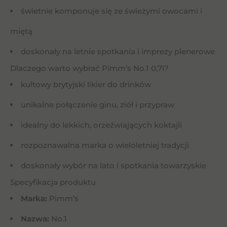
świetnie komponuje się ze świeżymi owocami i
miętą
doskonały na letnie spotkania i imprezy plenerowe
Dlaczego warto wybrać Pimm’s No.1 0,7l?
kultowy brytyjski likier do drinków
unikalne połączenie ginu, ziół i przypraw
idealny do lekkich, orzeźwiających koktajli
rozpoznawalna marka o wieloletniej tradycji
doskonały wybór na lato i spotkania towarzyskie
Specyfikacja produktu
Marka:
Pimm’s
Nazwa:
No.1