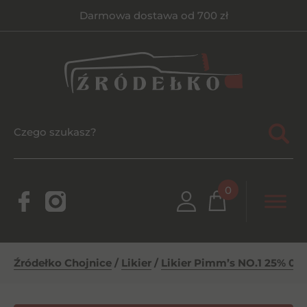
Darmowa dostawa od 700 zł
0
Źródełko Chojnice
/
Likier
/
Likier Pimm’s NO.1 25% 0,7