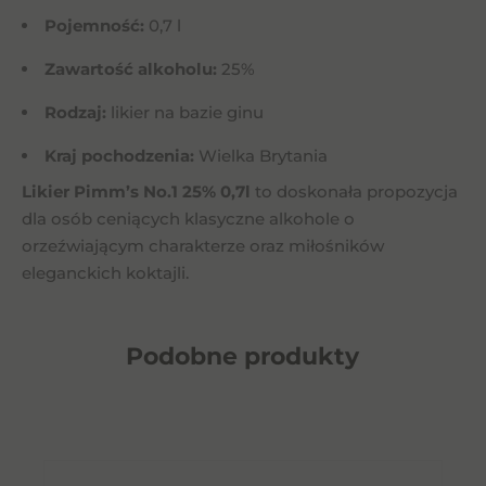
Pojemność:
0,7 l
Zawartość alkoholu:
25%
Rodzaj:
likier na bazie ginu
Kraj pochodzenia:
Wielka Brytania
Likier Pimm’s No.1 25% 0,7l
to doskonała propozycja
dla osób ceniących klasyczne alkohole o
orzeźwiającym charakterze oraz miłośników
eleganckich koktajli.
Podobne
produkty