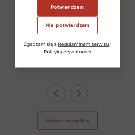
90,00
zł
Potwierdzam
Nie potwierdzam
Dodaj do koszyka
Zgadzam się z
Regulaminem serwisu
i
Polityką prywatności
Zobacz wszystkie