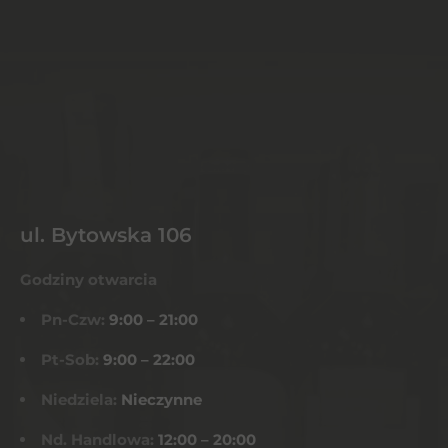
ul. Bytowska 106
Godziny otwarcia
Pn-Czw:
9:00 – 21:00
Pt-Sob:
9:00 – 22:00
Niedziela:
Nieczynne
Nd. Handlowa:
12:00 – 20:00