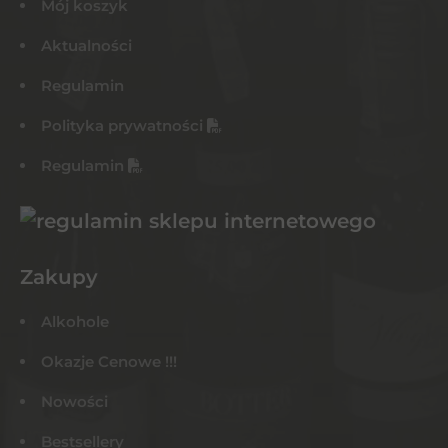
Mój koszyk
Aktualności
Regulamin
Polityka prywatności
Regulamin
Zakupy
Alkohole
Okazje Cenowe !!!
Nowości
Bestsellery