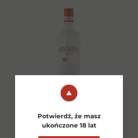
Potwierdź, że masz
Archer s Peach 0,7l 18%
ukończone 18 lat