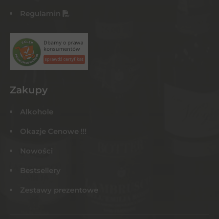
Regulamin
Zakupy
Alkohole
Okazje Cenowe !!!
Nowości
Bestsellery
Zestawy prezentowe