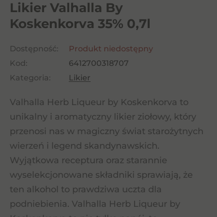
Likier Valhalla By
Koskenkorva 35% 0,7l
Dostępność:
Produkt niedostępny
Kod:
6412700318707
Kategoria:
Likier
Valhalla Herb Liqueur by Koskenkorva to
unikalny i aromatyczny likier ziołowy, który
przenosi nas w magiczny świat starożytnych
wierzeń i legend skandynawskich.
Wyjątkowa receptura oraz starannie
wyselekcjonowane składniki sprawiają, że
ten alkohol to prawdziwa uczta dla
podniebienia. Valhalla Herb Liqueur by