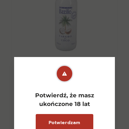
Bazilio Likier Kokosowy 0,5l
15%
25,00
zł
Potwierdź, że masz
ukończone 18 lat
Dowiedz się więcej
Potwierdzam