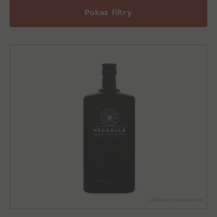
Pokaz filtry
Zdjęcie poglądowe