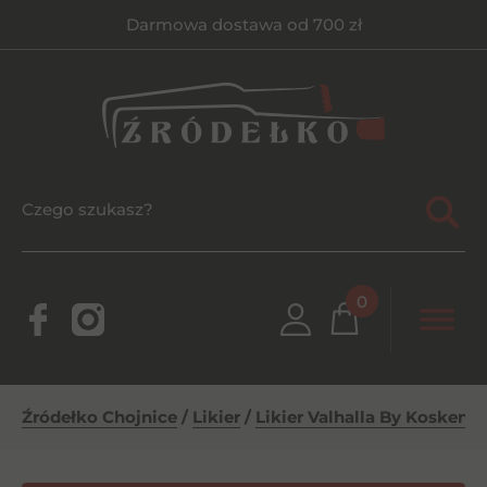
Darmowa dostawa od 700 zł
0
Źródełko Chojnice
/
Likier
/
Likier Valhalla By Koskenko