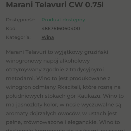
Marani Telavuri CW 0.75l
Dostępność:
Produkt dostępny
Kod:
4867616060400
Kategoria:
Wina
Marani Telavuri to wyjątkowy gruziński
winogronowy napój alkoholowy
otrzymywany zgodnie z tradycyjnymi
metodami. Wino to jest produkowane z
winogron odmiany Rkaciteli, które rosną na
południowych stokach gór Kaukazu. Wino to
ma jasnozłoty kolor, w nosie wyczuwalne są
aromaty dojrzałych owoców, w ustach jest
pełne, zrównoważone i eleganckie. Wino to