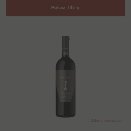
Pokaz filtry
Zdjęcie poglądowe