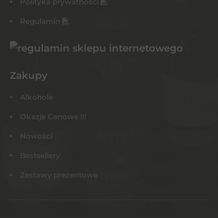
Polityka prywatności
Regulamin
Zakupy
Alkohole
Okazje Cenowe !!!
Nowości
Bestsellery
Zestawy prezentowe