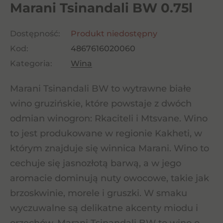
Marani Tsinandali BW 0.75l
Dostępność:
Produkt niedostępny
Kod:
4867616020060
Kategoria:
Wina
Marani Tsinandali BW to wytrawne białe
wino gruzińskie, które powstaje z dwóch
odmian winogron: Rkaciteli i Mtsvane. Wino
to jest produkowane w regionie Kakheti, w
którym znajduje się winnica Marani. Wino to
cechuje się jasnozłotą barwą, a w jego
aromacie dominują nuty owocowe, takie jak
brzoskwinie, morele i gruszki. W smaku
wyczuwalne są delikatne akcenty miodu i