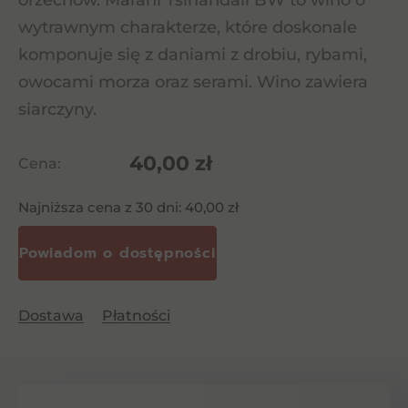
orzechów. Marani Tsinandali BW to wino o
wytrawnym charakterze, które doskonale
komponuje się z daniami z drobiu, rybami,
owocami morza oraz serami. Wino zawiera
siarczyny.
40,00
zł
Cena:
Najniższa cena z 30 dni:
40,00
zł
Dostawa
Płatności