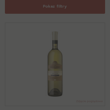
Pokaz filtry
Zdjęcie poglądowe