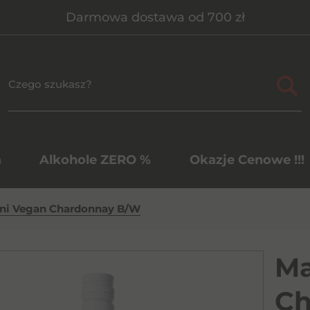
Darmowa dostawa od 700 zł
a
Alkohole ZERO %
Okazje Cenowe !!!
ni Vegan Chardonnay B/W
Ma
Ch