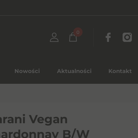
0
Nowości
Aktualności
Kontakt
rani Vegan
ardonnay B/W