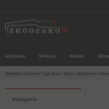
Alkohole
Whisky
Wódki
Win
Źródełko Chojnice
/
Typ wina
/
Wina
/
Wytrawne
/
Mara
Kategorie