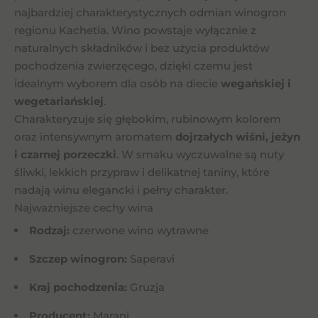
najbardziej charakterystycznych odmian winogron
regionu Kachetia. Wino powstaje wyłącznie z
naturalnych składników i bez użycia produktów
pochodzenia zwierzęcego, dzięki czemu jest
idealnym wyborem dla osób na diecie
wegańskiej i
wegetariańskiej
.
Charakteryzuje się głębokim, rubinowym kolorem
oraz intensywnym aromatem
dojrzałych wiśni, jeżyn
i czarnej porzeczki
. W smaku wyczuwalne są nuty
śliwki, lekkich przypraw i delikatnej taniny, które
nadają winu elegancki i pełny charakter.
Najważniejsze cechy wina
Rodzaj:
czerwone wino wytrawne
Szczep winogron:
Saperavi
Kraj pochodzenia:
Gruzja
Producent:
Marani