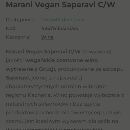
Marani Vegan Saperavi C/W
Dostępność:
Produkt dostępny
Kod:
4867616024099
Kategoria:
Wina
Marani Vegan Saperavi C/W
to wysokiej
jakości
wegańskie czerwone wino
wytrawne z Gruzji
, produkowane ze szczepu
Saperavi
, jednej z najbardziej
charakterystycznych odmian winogron
regionu Kachetia. Wino powstaje wyłącznie z
naturalnych składników i bez użycia
produktów pochodzenia zwierzęcego, dzięki
czemu jest idealnym wyborem dla osób na