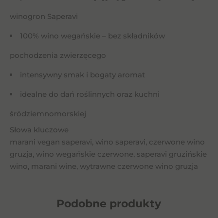
winogron Saperavi
100% wino wegańskie – bez składników
pochodzenia zwierzęcego
intensywny smak i bogaty aromat
idealne do dań roślinnych oraz kuchni
śródziemnomorskiej
Słowa kluczowe
marani vegan saperavi, wino saperavi, czerwone wino
gruzja, wino wegańskie czerwone, saperavi gruzińskie
wino, marani wine, wytrawne czerwone wino gruzja
Podobne
produkty