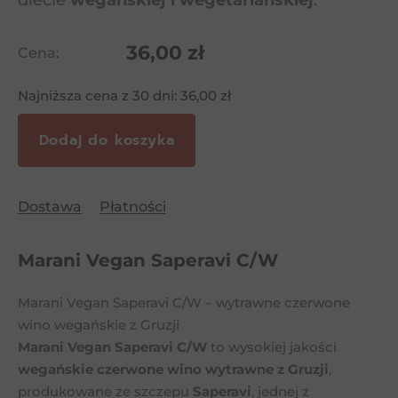
diecie
wegańskiej i wegetariańskiej
.
36,00
zł
Cena:
Najniższa cena z 30 dni:
36,00
zł
Dodaj do koszyka
Dostawa
Płatności
Marani Vegan Saperavi C/W
Marani Vegan Saperavi C/W – wytrawne czerwone
wino wegańskie z Gruzji
Marani Vegan Saperavi C/W
to wysokiej jakości
wegańskie czerwone wino wytrawne z Gruzji
,
produkowane ze szczepu
Saperavi
, jednej z