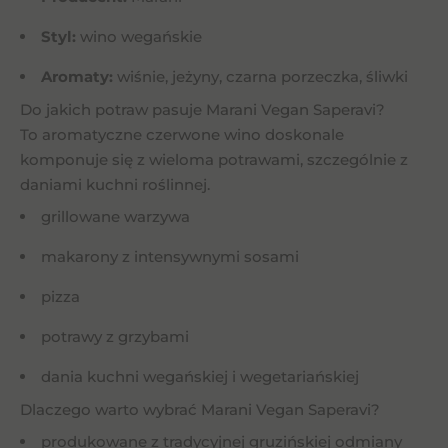
Styl:
wino wegańskie
Aromaty:
wiśnie, jeżyny, czarna porzeczka, śliwki
Do jakich potraw pasuje Marani Vegan Saperavi?
To aromatyczne czerwone wino doskonale
komponuje się z wieloma potrawami, szczególnie z
daniami kuchni roślinnej.
grillowane warzywa
makarony z intensywnymi sosami
pizza
potrawy z grzybami
dania kuchni wegańskiej i wegetariańskiej
Dlaczego warto wybrać Marani Vegan Saperavi?
produkowane z tradycyjnej gruzińskiej odmiany