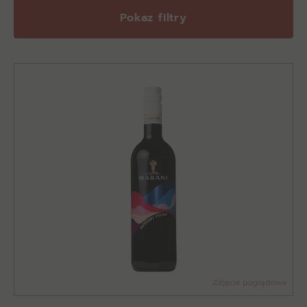
Pokaz filtry
Zdjęcie poglądowe